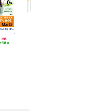
6 for MAC
やるぞ!青色申告2026 節税申告フ
やるぞ!青色申告2026 節税申告フ
ルサポート for WIN
ルサポート for MAC
円
11,880円
12,980円
(税込)
(税込)
(税込)
10営業日
発送目安:
10営業日
発送目安:
3ヶ月