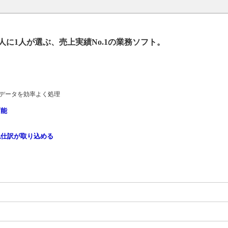
人に1人が選ぶ、売上実績No.1の業務ソフト。
引データを効率よく処理
可能
払仕訳が取り込める