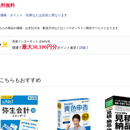
送料無料
価格・ポイント・在庫などは店頭と異なります
ちらの商品の価格・お支払方法・配送方法などはノジマオンライン限定サービスとなります。
高速インターネット @nifty光
最大30,100円分
開通で
ポイント進呈 [
詳細
]
こちらもおすすめ