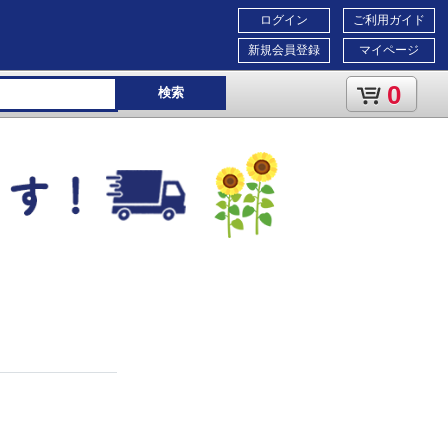
ログイン
ご利用ガイド
新規会員登録
マイページ
0
検索