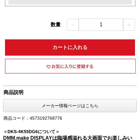
－
＋
数量
1
カートに入れる
商品説明
メーカー情報ページはこちら
商品コード：4573192768776
＜DKS-4K55DG6について＞
DMM.make DISPLAYは臨場感溢れる大画面でお楽しみい