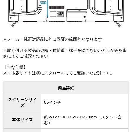
※メーカー純正対応品以外は保証の範囲外となります
※取り付ける製品の規格・耐荷重・端子を隠さないかどうか等を事
前によくご確認ください
【主な仕様】
スマホ版サイトは横にスクロールしてご確認いただけます。
商品詳細
スクリーンサイ
55インチ
ズ
約W1233 × H769× D229mm（スタンド含
本体サイズ
む）