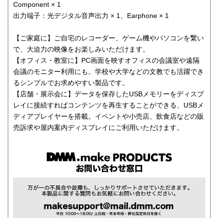
Component × 1
出力端子：光デジタル音声出力 × 1、Earphone × 1
【ご家庭に】ご自宅のレコーダー、ゲーム機やパソコンを繋い
で、大迫力の映像をお楽しみいただけます。
【オフィス・教室に】PC画面を映すオフィスの会議室や遠隔
会議のモニター利用にも。学校や大学などの文教でも活躍でき
るシンプルでお求めやすい製品です。
【店舗・展示会に】データを保存したUSBメモリーをディスプ
レイに接続すればコンテンツを再生することができる、USBメ
ディアプレイヤーを搭載。イベントや小売店、飲食店などの販
売訴求や屋内案内ディスプレイにご利用いただけます。