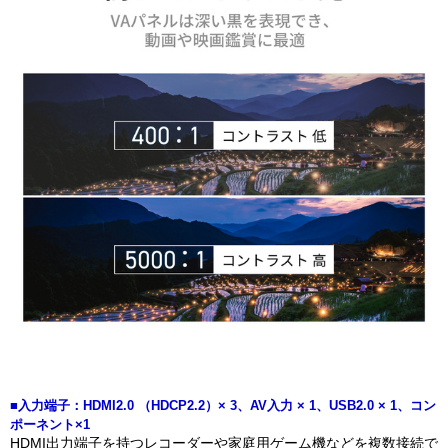
■入力端子：HDMI2.0 （HDCP2.2）× 3、AV入力 × 1、USB2.0 × 1、コン
ポーネント×1
HDMI出力端子を持つレコーダーや家庭用ゲーム機などを複数接続で