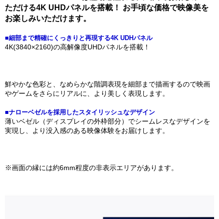
ただける4K UHDパネルを搭載！ お手頃な価格で映像美を
お楽しみいただけます。
■細部まで精確にくっきりと再現する4K UDHパネル
4K(3840×2160)の高解像度UHDパネルを搭載！
鮮やかな色彩と、なめらかな階調表現を細部まで描画するので映画
やゲームをさらにリアルに、より美しく表現します。
■ナローベゼルを採用したスタイリッシュなデザイン
薄いベゼル（ディスプレイの外枠部分）でシームレスなデザインを
実現し、より没入感のある映像体験をお届けします。
※画面の縁には約6mm程度の非表示エリアがあります。