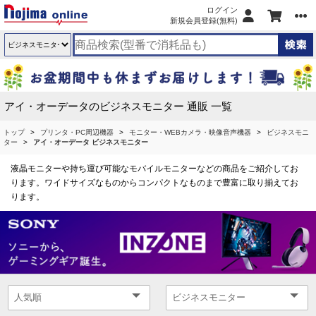
ログイン
新規会員登録(無料)
アイ・オーデータのビジネスモニター 通販 一覧
トップ
プリンタ・PC周辺機器
モニター・WEBカメラ・映像音声機器
ビジネスモニ
ター
アイ・オーデータ ビジネスモニター
液晶モニターや持ち運び可能なモバイルモニターなどの商品をご紹介してお
ります。ワイドサイズなものからコンパクトなものまで豊富に取り揃えてお
ります。