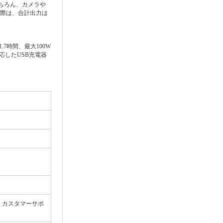
もちろん、カメラや
する際は、合計出力は
7時間、最大100W
応したUSB充電器
 、カスタマーサポ