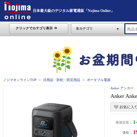
日本最大級のデジタル家電通販「Nojima Online」
クリックでカテゴリ表示
全カテゴリ
ノジマオンラインTOP
日用品・防犯・防災用品
ポータブル電源
Anker アンカー
Anker Ank
発送目安：
1
価格：