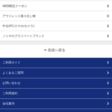
WEB限定クーポン
アウトレット掘り出し物
中古(PC/スマホ/カメラ)
ノジマのプライベートブランド
先頭へ戻る
ご利用ガイド
よくあるご質問
お問い合わせ
ご利用規約
会社案内