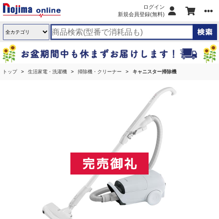
ログイン
新規会員登録(無料)
トップ
生活家電・洗濯機
掃除機・クリーナー
キャニスター掃除機