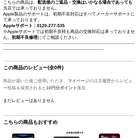
こちらの商品は、
配送後のご返品・交換はいかなる場合であっても
当店では承っておりません。
Apple製品のサポートは、初期不良対応はすべてメーカーサポートに
て承っております。
Appleサポート：0120-277-535
※Appleサポートでは初期不良時も商品の交換対応は承っておりませ
ん。
初期不良修理
にてご相談ください。
-------------------------------------------------------------------------------------
-----------------------------------------------------------------
この商品のレビュー(全0件)
商品が届いた後ご使用いただき、
マイページ
の注文履歴からレビュ
ー投稿＆採用されると
10円分ポイント
進呈
まだレビューはありません
こちらの商品もおすすめ