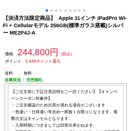
【決済方法限定商品】 Apple 11インチ iPadPro Wi-
Fi + Cellularモデル 256GB(標準ガラス搭載)シルバ
ー ME2P4J-A
244,800円
価格
(税込)
ポイント
2,448ポイント還元
送料
無料
在庫状況：
完売御礼
【ご注文前に下記注意説明をご一読ください】【キャンペ
ーンクーポン対象外】
・ご注文確認のため出荷が遅れる場合がございます
・色違い・仕様違い等含め一家族１台限りになります、複
数注文はキャンセルとなります。
・入荷時期につきましては回答出来かねます。