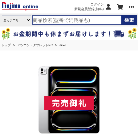
ログイン
新規会員登録(無料)
トップ
パソコン・タブレットPC
iPad