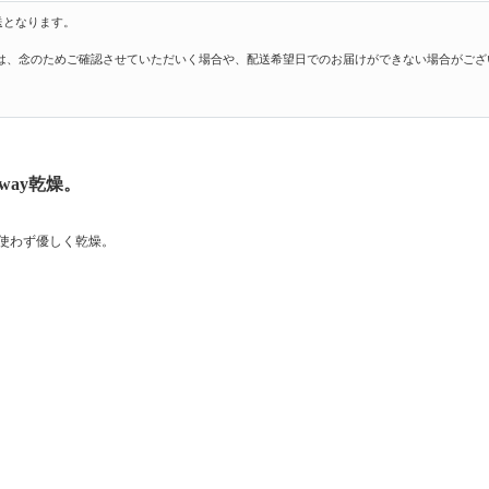
送となります。
は、念のためご確認させていただいく場合や、配送希望日でのお届けができない場合がござ
ay乾燥。
使わず優しく乾燥。