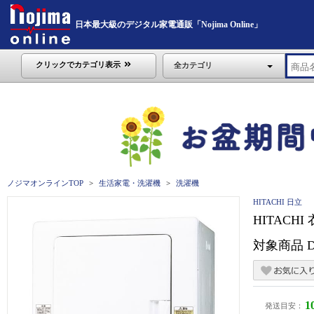
日本最大級のデジタル家電通販「Nojima Online」
クリックでカテゴリ表示
全カテゴリ
ノジマオンラインTOP
生活家電・洗濯機
洗濯機
HITACHI 日立
HITAC
対象商品 D
1
発送目安：