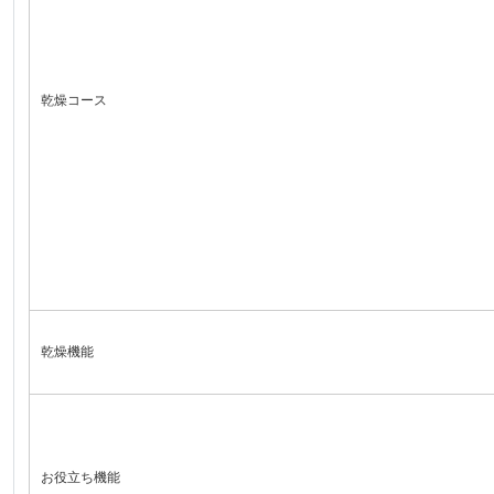
乾燥コース
乾燥機能
お役立ち機能