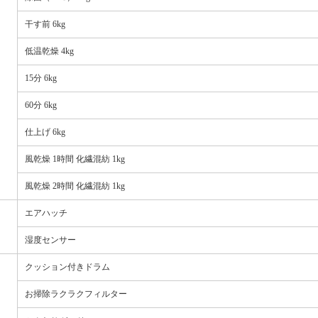
干す前 6kg
低温乾燥 4kg
15分 6kg
60分 6kg
仕上げ 6kg
風乾燥 1時間 化繊混紡 1kg
風乾燥 2時間 化繊混紡 1kg
エアハッチ
湿度センサー
クッション付きドラム
お掃除ラクラクフィルター