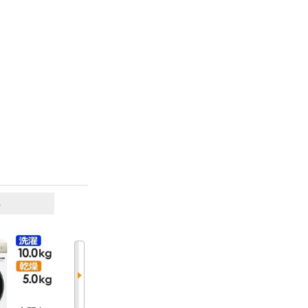
6
7
位
位
位