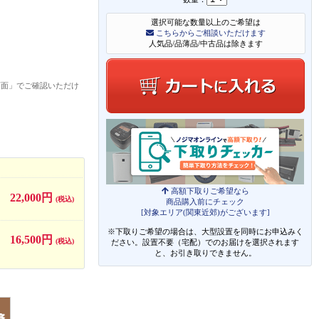
選択可能な数量以上のご希望は
こちらからご相談いただけます
人気品/品薄品/中古品は除きます
画面」でご確認いただけ
高額下取りご希望なら
22,000円
(税込)
商品購入前にチェック
[対象エリア(関東近郊)がございます]
※下取りご希望の場合は、大型設置を同時にお申込みく
16,500円
(税込)
ださい。設置不要（宅配）でのお届けを選択されます
と、お引き取りできません。