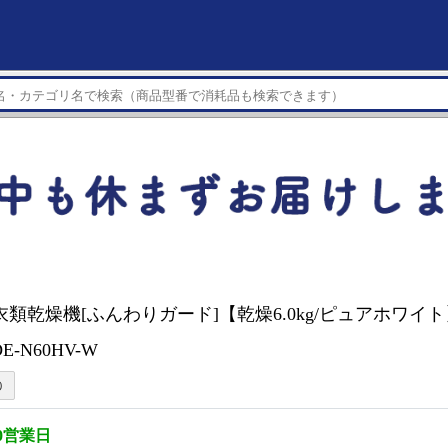
HI 衣類乾燥機[ふんわりガード]【乾燥6.0kg/ピュアホワ
E-N60HV-W
0営業日