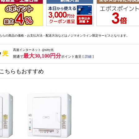
ちらの商品の価格・お支払方法・配送方法などはノジマオンライン限定サービスとなります。
高速インターネット @nifty光
最大30,100円分
開通で
ポイント進呈 [
詳細
]
こちらもおすすめ