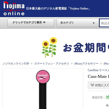
日本最大級のデジタル家電通販「Nojima Online」
クリックでカテゴリ表示
全カテゴリ
ノジマオンラインTOP
スマートフォン・アクセサリ
iPhoneアクセサリー
iPho
CaseMate ケー
Case-Mate 
発送目安：
今