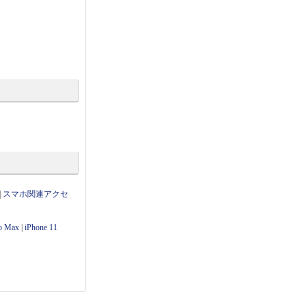
|
スマホ関連アクセ
ro Max
|
iPhone 11