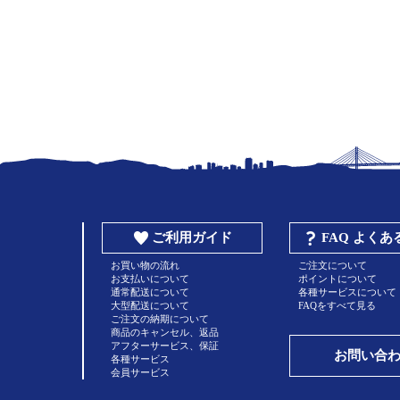
ご利用ガイド
FAQ よく
お買い物の流れ
ご注文について
お支払いについて
ポイントについて
通常配送について
各種サービスについて
大型配送について
FAQをすべて見る
ご注文の納期について
商品のキャンセル、返品
アフターサービス、保証
お問い合
各種サービス
会員サービス