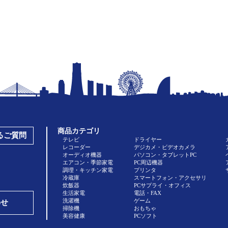
商品カテゴリ
あるご質問
テレビ
ドライヤー
レコーダー
デジカメ・ビデオカメラ
オーディオ機器
パソコン・タブレットPC
エアコン・季節家電
PC周辺機器
調理・キッチン家電
プリンタ
冷蔵庫
スマートフォン・アクセサリ
炊飯器
PCサプライ・オフィス
生活家電
電話・FAX
洗濯機
ゲーム
わせ
掃除機
おもちゃ
美容健康
PCソフト