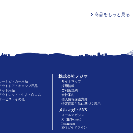
商品をもっと見る
株式会社ノジマ
カーナビ・カー用品
サイトマップ
アウトドア・キャンプ用品
採用情報
ペット用品
ご利用規約
アウトレット・中古・白ロム
会社案内
サービス・その他
個人情報保護方針
特定商取引法に基づく表示
メルマガ・SNS
メールマガジン
X（旧Twitter）
Instagram
SNSガイドライン