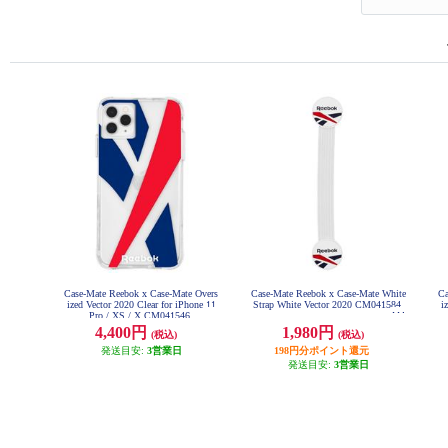
Case-Mate Reebok x Case-Mate Overs
Case-Mate Reebok x Case-Mate White
Ca
ized Vector 2020 Clear for iPhone 11
Strap White Vector 2020 CM041584
i
Pro / XS / X CM041546
4,400円
1,980円
(税込)
(税込)
発送目安:
3営業日
198円分ポイント還元
発送目安:
3営業日