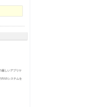
の厳しいアプリケ
新のNASシステムを