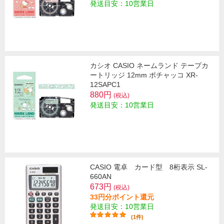
発送目安：10営業日
カシオ CASIO ネームランド テープカ
ートリッジ 12mm ポチャッコ XR-
12SAPC1
880円
(税込)
発送目安：10営業日
CASIO 電卓 カード型 8桁表示 SL-
660AN
673円
(税込)
33円分ポイント還元
発送目安：10営業日
(1件)