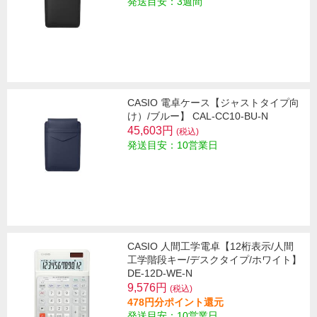
発送目安：3週間
CASIO 電卓ケース【ジャストタイプ向
け）/ブルー】 CAL-CC10-BU-N
45,603円
(税込)
発送目安：10営業日
CASIO 人間工学電卓【12桁表示/人間
工学階段キー/デスクタイプ/ホワイト】
DE-12D-WE-N
9,576円
(税込)
478円分ポイント還元
発送目安：10営業日