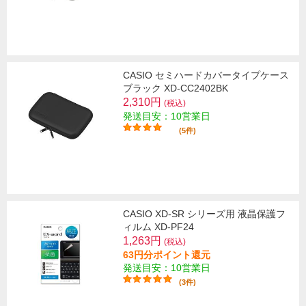
CASIO セミハードカバータイプケース
ブラック XD-CC2402BK
2,310円
(税込)
発送目安：10営業日
(5件)
CASIO XD-SR シリーズ用 液晶保護フ
ィルム XD-PF24
1,263円
(税込)
63円分ポイント還元
発送目安：10営業日
(3件)