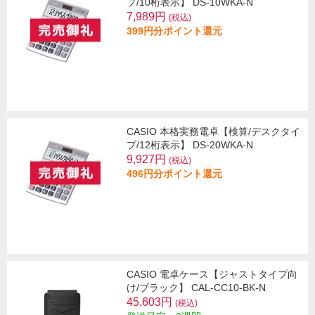
プ/10桁表示】 DS-10WKA-N
7,989円
(税込)
399円分ポイント還元
CASIO 本格実務電卓【検算/デスクタイ
プ/12桁表示】 DS-20WKA-N
9,927円
(税込)
496円分ポイント還元
CASIO 電卓ケース【ジャストタイプ向
け/ブラック】 CAL-CC10-BK-N
45,603円
(税込)