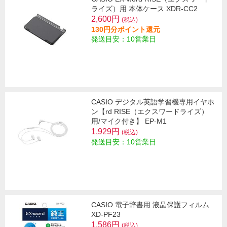
ライズ）用 本体ケース XDR-CC2
2,600円
(税込)
130円分ポイント還元
発送目安：10営業日
CASIO デジタル英語学習機専用イヤホ
ン【rd RISE（エクスワードライズ）
用/マイク付き】 EP-M1
1,929円
(税込)
発送目安：10営業日
CASIO 電子辞書用 液晶保護フィルム
XD-PF23
1,586円
(税込)