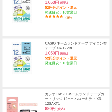
1,050円
(税込)
52円分ポイント還元
発送目安：10営業日
(1件)
CASIO ネームランドテープ アイロン布
テープ XR-12VBU
1,050円
(税込)
52円分ポイント還元
発送目安：10営業日
カシオ CASIO ネームランド テープカ
ートリッジ 12mm ハローキティ XR-
12SAKT1
880円
(税込)