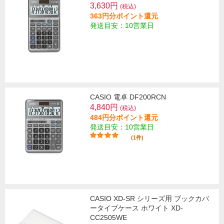
3,630円
(税込)
363円分ポイント還元
発送目安：10営業日
CASIO 電卓 DF200RCN
4,840円
(税込)
484円分ポイント還元
発送目安：10営業日
(1件)
CASIO XD-SR シリーズ用 ブックカバ
ータイプケース ホワイト XD-
CC2505WE