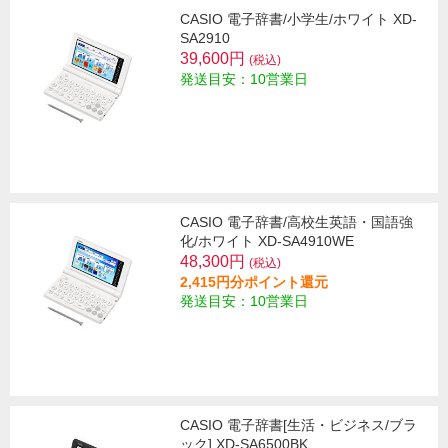
CASIO 電子辞書/小学生/ホワイト XD-
SA2910
39,600円
(税込)
発送目安：10営業日
CASIO 電子辞書/高校生英語・国語強
化/ホワイト XD-SA4910WE
48,300円
(税込)
2,415円分ポイント還元
発送目安：10営業日
CASIO 電子辞書[生活・ビジネス/ブラ
ック] XD-SA6500BK