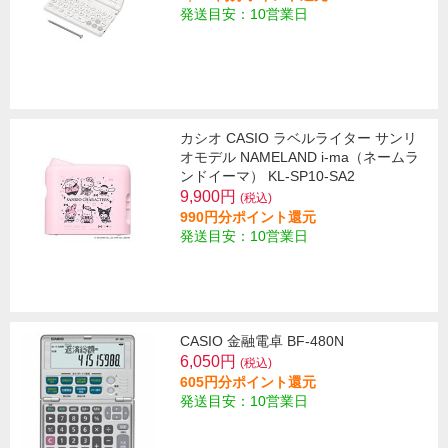
発送目安：10営業日
カシオ CASIO ラベルライター サンリ
オモデル NAMELAND i-ma（ネームラ
ンドイーマ） KL-SP10-SA2
9,900円
(税込)
990円分ポイント還元
発送目安：10営業日
CASIO 金融電卓 BF-480N
6,050円
(税込)
605円分ポイント還元
発送目安：10営業日