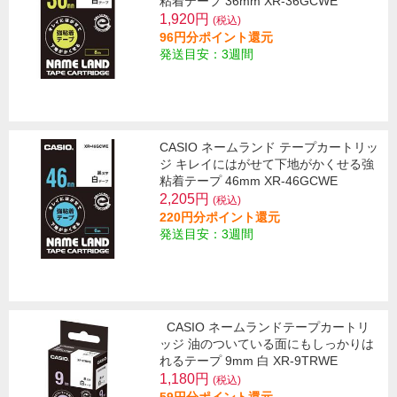
粘着テープ 36mm XR-36GCWE
1,920円
(税込)
96円分ポイント還元
発送目安：3週間
CASIO ネームランド テープカートリッ
ジ キレイにはがせて下地がかくせる強
粘着テープ 46mm XR-46GCWE
2,205円
(税込)
220円分ポイント還元
発送目安：3週間
CASIO ネームランドテープカートリ
ッジ 油のついている面にもしっかりは
れるテープ 9mm 白 XR-9TRWE
1,180円
(税込)