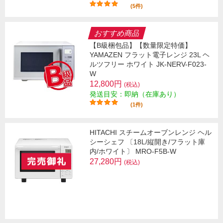
(5件)
おすすめ商品
【B級梱包品】【数量限定特価】
YAMAZEN フラット電子レンジ 23L ヘ
ルツフリー ホワイト JK-NERV-F023-
W
12,800円
(税込)
発送目安：即納（在庫あり）
(1件)
HITACHI スチームオーブンレンジ ヘル
シーシェフ 〔18L/縦開き/フラット庫
内/ホワイト〕 MRO-F5B-W
27,280円
(税込)