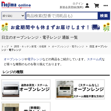
ログイン
新規会員登録(無料)
日立のオーブンレンジ・電子レンジ 通販 一覧
トップ
調理・キッチン家電・冷蔵庫
オーブンレンジ・電子レンジ
日立 オーブンレ
ンジ・電子レンジ
オーブンレンジ
や
電子レンジ
などの商品をご紹介しています。
スチーム式
な
ど様々な種類のものを取り揃えております。
レンジの種類