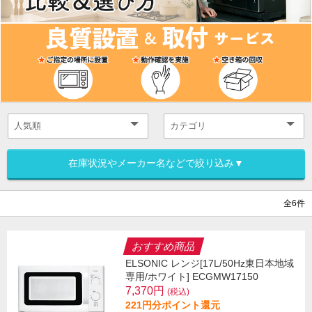
在庫状況やメーカー名などで絞り込み▼
全6件
おすすめ商品
ELSONIC レンジ[17L/50Hz東日本地域
専用/ホワイト] ECGMW17150
7,370円
(税込)
221円分ポイント還元