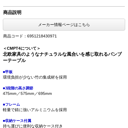
商品説明
メーカー情報ページはこちら
商品コード：6951218430971
＜CMPT4について＞
北欧家具のようなナチュラルな風合いを感じ取れるバンブ
ーテーブル
■甲板
環境負担が少ない竹の集成材を採用
■3段階の高さ調節
475mm／575mm／695mm
■フレーム
軽量で錆に強いアルミニウムを採用
■収納ケース付属
持ち運びに便利な収納ケース付き