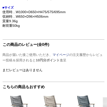
■サイズ
使用時…W1000×D650×H475/575/695mm
収納時…W650×D96×H506mm
質量9.36g
耐荷重50kg
この商品のレビュー(全0件)
商品が届いた後ご使用いただき、
マイページ
の注文履歴からレビュ
ー投稿＆採用されると
10円分ポイント
進呈
まだレビューはありません
こちらの商品もおすすめ