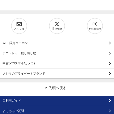
メルマガ
旧Twitter
Instagram
WEB限定クーポン
アウトレット掘り出し物
中古(PC/スマホ/カメラ)
ノジマのプライベートブランド
先頭へ戻る
ご利用ガイド
よくあるご質問