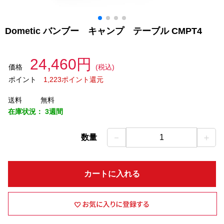
Dometic バンブー キャンプ テーブル CMPT4
24,460円
価格
(税込)
ポイント
1,223ポイント還元
送料
無料
在庫状況：
3週間
－
＋
数量
1
カートに入れる