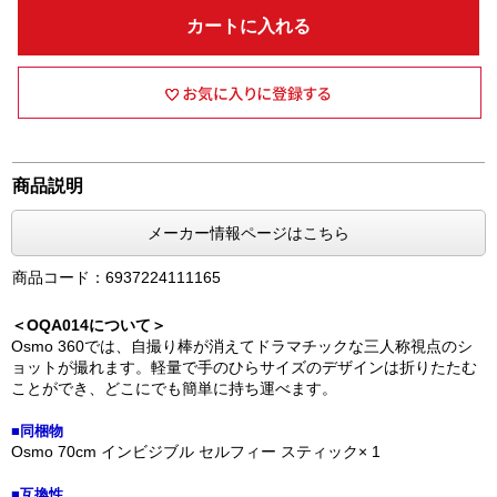
カートに入れる
商品説明
メーカー情報ページはこちら
商品コード：6937224111165
＜OQA014について＞
Osmo 360では、自撮り棒が消えてドラマチックな三人称視点のシ
ョットが撮れます。軽量で手のひらサイズのデザインは折りたたむ
ことができ、どこにでも簡単に持ち運べます。
■同梱物
Osmo 70cm インビジブル セルフィー スティック× 1
■互換性