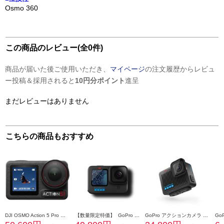
Osmo 360
この商品のレビュー(全0件)
商品が届いた後ご使用いただき、
マイページ
の注文履歴からレビュ
ー投稿＆採用されると
10円分ポイント
進呈
まだレビューはありません
こちらの商品もおすすめ
DJI OSMO Action 5 Pro スタンダードコンボ OA5P01
【数量限定特価】 GoPro アクションカメラ GoPro HERO11 Black クリエーターエディション CHDFB-111-JP
GoPro アクションカメラ GoPro HERO CHDHF131