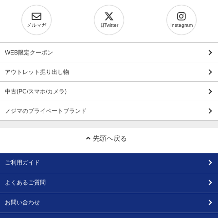
メルマガ
旧Twitter
Instagram
WEB限定クーポン
アウトレット掘り出し物
中古(PC/スマホ/カメラ)
ノジマのプライベートブランド
先頭へ戻る
ご利用ガイド
よくあるご質問
お問い合わせ