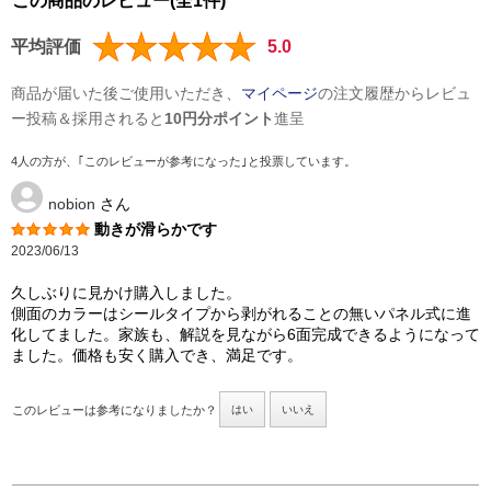
この商品のレビュー(全1件)
平均評価
5.0
商品が届いた後ご使用いただき、
マイページ
の注文履歴からレビュ
ー投稿＆採用されると
10円分ポイント
進呈
4人の方が、｢このレビューが参考になった｣と投票しています。
nobion
さん
動きが滑らかです
2023/06/13
久しぶりに見かけ購入しました。
側面のカラーはシールタイプから剥がれることの無いパネル式に進
化してました。家族も、解説を見ながら6面完成できるようになって
ました。価格も安く購入でき、満足です。
このレビューは参考になりましたか？
はい
いいえ