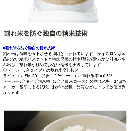
■割れ米を防ぐ独自の精米技術
割れ米は食味を低下させる原因といわれています。ライスロンは凹
凸のない精米バスケットと特殊形状の精米羽根が滑らかな対流を生
み出し、割れ米が極めて少ない精米を実現しています。
◯メーカー5合タイプとの割れ米率比較※
ライスロン SM-201（2合／白米コース）の割れ米率＝0.5%
メーカー5合タイプ精米機（2合／白米コース）の割れ米率＝14.8%
メーカー基準による試験。お米の品種・品質などによって数値は異
なります。