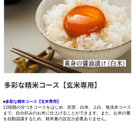
■多彩な精米コース【玄米専用】
12段階の分づきコースをはじめ、胚芽、白米、上白、無洗米コース
まで。自分好みのお米に仕上げることができます。また、お米の量
を自動認識するため、精米量の設定が必要ありません。