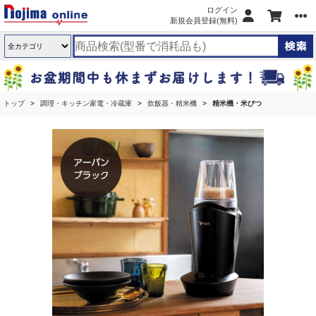
ログイン
新規会員登録(無料)
トップ
調理・キッチン家電・冷蔵庫
炊飯器・精米機
精米機・米びつ