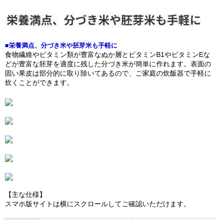
■栄養満点、分づき米や胚芽米も手軽に
食物繊維やビタミン類が豊富なぬか層とビタミンB1やビタミンEな
どが豊富な胚芽を適度に残した分づき米が簡単に作れます。表面の
固い果皮は部分的に取り除いてあるので、ご家庭の炊飯器で手軽に
炊くことができます。
【主な仕様】
スマホ版サイトは横にスクロールしてご確認いただけます。