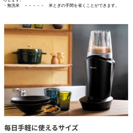
・無洗米 －－－－－ 米とぎの手間を省くことができます。