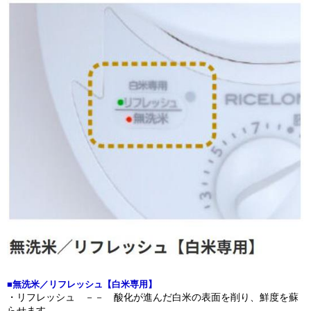
■無洗米／リフレッシュ【白米専用】
・リフレッシュ －－ 酸化が進んだ白米の表面を削り、鮮度を蘇
らせます。