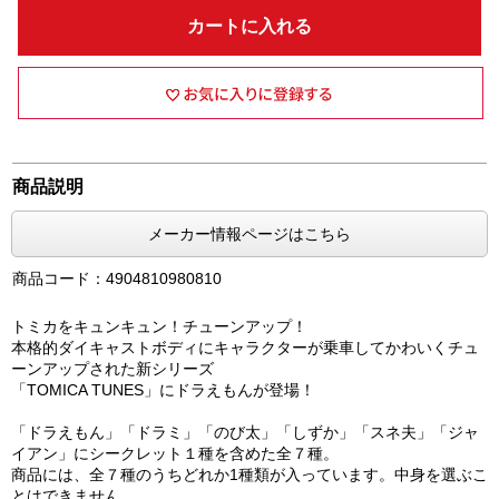
カートに入れる
商品説明
メーカー情報ページはこちら
商品コード：4904810980810
トミカをキュンキュン！チューンアップ！
本格的ダイキャストボディにキャラクターが乗車してかわいくチュ
ーンアップされた新シリーズ
「TOMICA TUNES」にドラえもんが登場！
「ドラえもん」「ドラミ」「のび太」「しずか」「スネ夫」「ジャ
イアン」にシークレット１種を含めた全７種。
商品には、全７種のうちどれか1種類が入っています。中身を選ぶこ
とはできません。