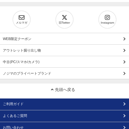
メルマガ
旧Twitter
Instagram
WEB限定クーポン
アウトレット掘り出し物
中古(PC/スマホ/カメラ)
ノジマのプライベートブランド
先頭へ戻る
ご利用ガイド
よくあるご質問
お問い合わせ