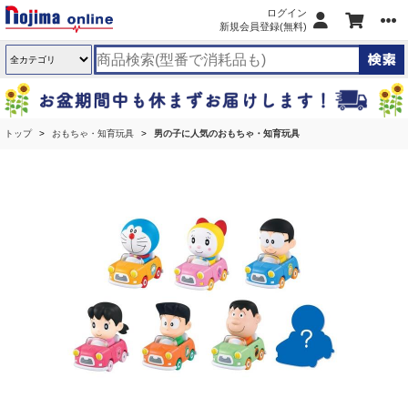
ログイン
新規会員登録(無料)
トップ
おもちゃ・知育玩具
男の子に人気のおもちゃ・知育玩具