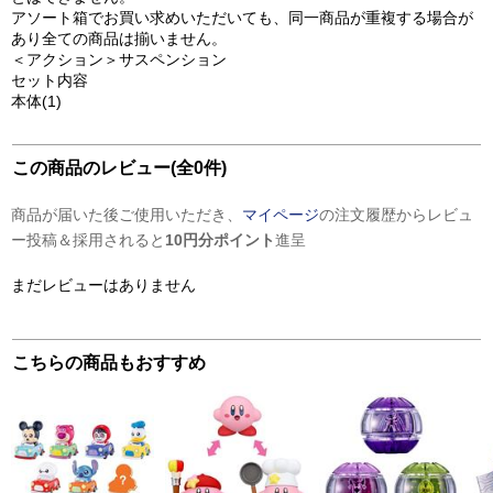
アソート箱でお買い求めいただいても、同一商品が重複する場合が
あり全ての商品は揃いません。
＜アクション＞サスペンション
セット内容
本体(1)
この商品のレビュー(全0件)
商品が届いた後ご使用いただき、
マイページ
の注文履歴からレビュ
ー投稿＆採用されると
10円分ポイント
進呈
まだレビューはありません
こちらの商品もおすすめ