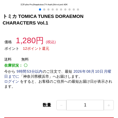
トミカ TOMICA TUNES DORAEMON
CHARACTERS Vol.1
1,280円
価格
(税込)
ポイント
12ポイント還元
送料
無料
在庫状況：
〇
今から
9
時間
53
分以内
のご注文で、最短
2026
年
08
月
10
日
月曜
日
までに
「
神奈川県横浜市
」
へお届けします。
ログイン
をすると、お客様のご住所への最短お届け日が表示され
ます。
－
＋
数量
1