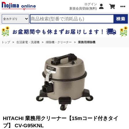
ログイン
新規会員登録(無料)
トップ
生活家電・洗濯機
掃除機・クリーナー
業務用掃除機
HITACHI 業務用クリーナー【15mコード付きタイ
プ】 CV-G95KNL