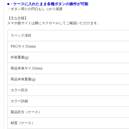
■・ケースに入れたまま各種ボタンの操作が可能
・ボタン周りの凹凸もしっかり保護
【主な仕様】
スマホ版サイトは横にスクロールしてご確認いただけます。
スペック項目
PKGサイズ(mm)
外装重量(g)
商品本体サイズ(mm)
商品本体重量(g)
カラー区分
カラー詳細
製品区分（ケース）
材質（ケース）