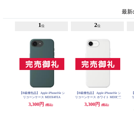
最新の
1
2
位
位
【B級梱包品】 Apple iPhone16e シ
【B級梱包品】 Apple iPhone16e シ
【
リコーンケース MD3X4FEA
リコーンケース ホワイト MD3P4F
リ
EA
3,300円
3,300円
(税込)
(税込)