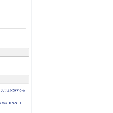
|
スマホ関連アクセ
ro Max
|
iPhone 11