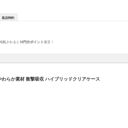
返品特約
掲載されると
10円分ポイント
進呈！
やわらか素材 衝撃吸収 ハイブリッドクリアケース