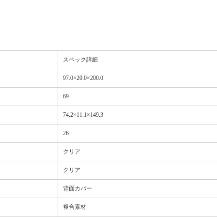
スペック詳細
97.0×20.0×200.0
69
74.2×11.1×149.3
26
クリア
クリア
背面カバー
複合素材