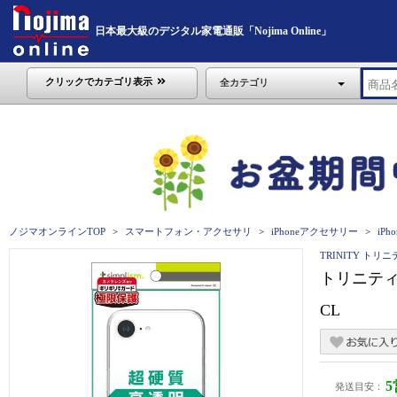
日本最大級のデジタル家電通販「Nojima Online」
クリックでカテゴリ表示
全カテゴリ
ノジマオンラインTOP
スマートフォン・アクセサリ
iPhoneアクセサリー
iPho
TRINITY トリ
トリニティ i
CL
発送目安：