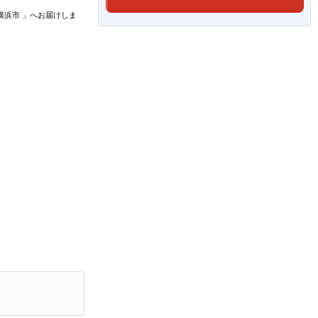
横浜市
」
へお届けしま