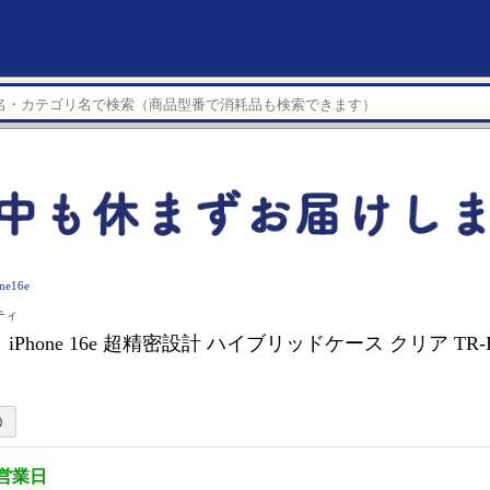
ne16e
ニティ
Phone 16e 超精密設計 ハイブリッドケース クリア TR-IP2
5営業日