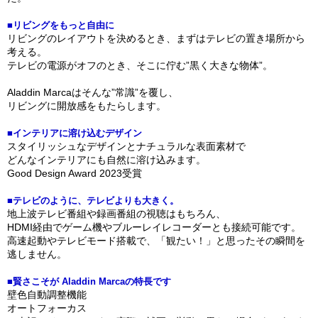
■リビングをもっと自由に
リビングのレイアウトを決めるとき、まずはテレビの置き場所から
考える。
テレビの電源がオフのとき、そこに佇む”黒く大きな物体”。
Aladdin Marcaはそんな”常識”を覆し、
リビングに開放感をもたらします。
■インテリアに溶け込むデザイン
スタイリッシュなデザインとナチュラルな表面素材で
どんなインテリアにも自然に溶け込みます。
Good Design Award 2023受賞
■テレビのように、テレビよりも大きく。
地上波テレビ番組や録画番組の視聴はもちろん、
HDMI経由でゲーム機やブルーレイレコーダーとも接続可能です。
高速起動やテレビモード搭載で、「観たい！」と思ったその瞬間を
逃しません。
■賢さこそが Aladdin Marcaの特長です
壁色自動調整機能
オートフォーカス