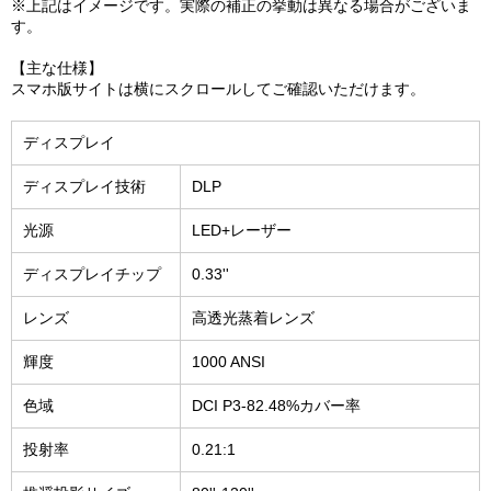
※上記はイメージです。実際の補正の挙動は異なる場合がございま
す。
【主な仕様】
スマホ版サイトは横にスクロールしてご確認いただけます。
ディスプレイ
ディスプレイ技術
DLP
光源
LED+レーザー
ディスプレイチップ
0.33''
レンズ
高透光蒸着レンズ
輝度
1000 ANSI
色域
DCI P3-82.48%カバー率
投射率
0.21:1