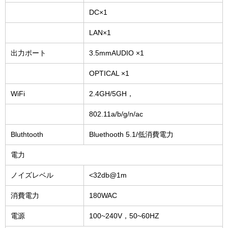
DC×1
LAN×1
出力ポート
3.5mmAUDIO ×1
OPTICAL ×1
WiFi
2.4GH/5GH，
802.11a/b/g/n/ac
Bluthtooth
Bluethooth 5.1/低消費電力
電力
ノイズレベル
<32db@1m
消費電力
180WAC
電源
100~240V，50~60HZ