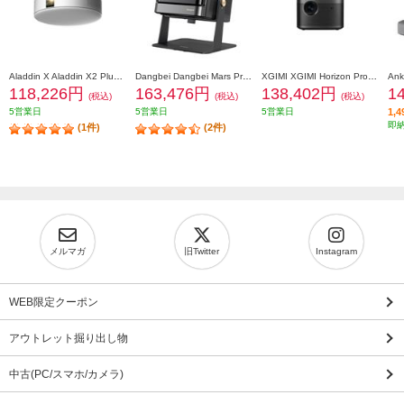
Aladdin X Aladdin X2 Plus【LEDシーリングライトプロジェクター/900 ANSIルーメン/テレビ地上波/ホワイト】 PA2P22U02DJ
Dangbei Dangbei Mars Pro2 専用スタンド付き 4Kレーザープロジェクター Black GoogleTV搭載 DBOX02-ACDB03
XGIMI XGIMI Horizon Pro XK03H
118,226円
163,476円
138,402円
1
(税込)
(税込)
(税込)
5営業日
5営業日
5営業日
1,
即
(1件)
(2件)
メルマガ
旧Twitter
Instagram
WEB限定クーポン
アウトレット掘り出し物
中古(PC/スマホ/カメラ)