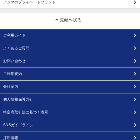
ノジマのプライベートブランド
先頭へ戻る
ご利用ガイド
よくあるご質問
お問い合わせ
ご利用規約
会社案内
個人情報保護方針
特定商取引法に基づく表示
SNSガイドライン
採用情報