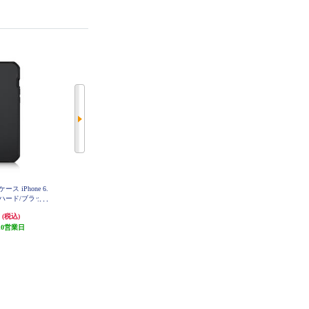
 ケース iPhone 6.
ITSKINS iPhone13 Pro ケース Hybri
ITSKINS iPhone13 ProMax ケース
k ]【ハード/ブラッ
d Ballistic【ハード/ブラック】 AP2
Hybrid Ballistic 【ハード/ブラッ
X-HYBFS-BLCK
BFS-BLCK
ク】 AP2M-HYBFS-BLCK
円
3,380円
3,380円
(税込)
(税込)
(税込)
10営業日
発送目安:
10営業日
発送目安:
10営業日