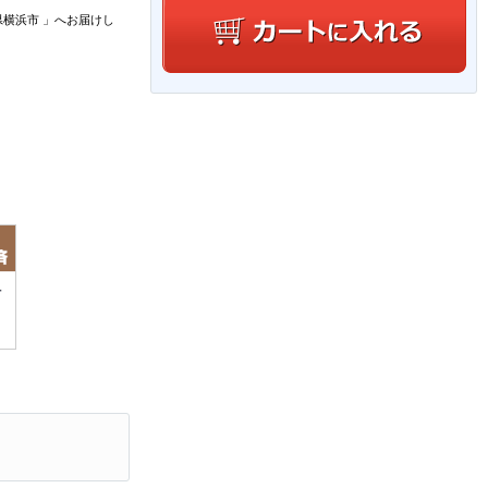
県横浜市
」
へお届けし