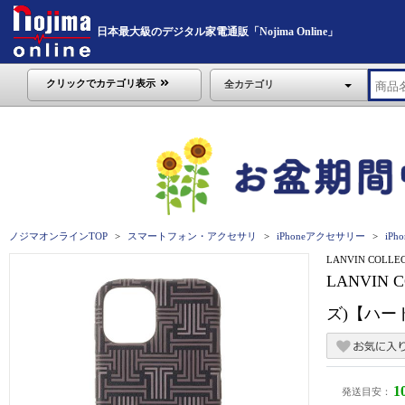
日本最大級のデジタル家電通販「Nojima Online」
クリックでカテゴリ表示
全カテゴリ
ノジマオンラインTOP
スマートフォン・アクセサリ
iPhoneアクセサリー
iPho
LANVIN COLLE
LANVIN C
ズ)【ハード
1
発送目安：