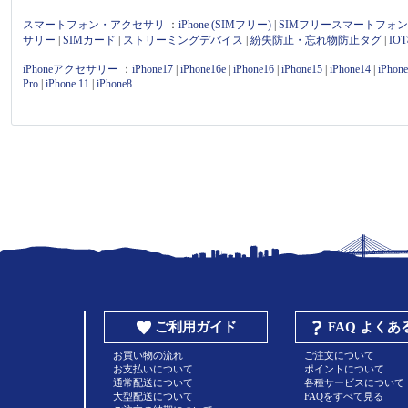
スマートフォン・アクセサリ
：
iPhone (SIMフリー)
|
SIMフリースマートフォ
サリー
|
SIMカード
|
ストリーミングデバイス
|
紛失防止・忘れ物防止タグ
|
I
iPhoneアクセサリー
：
iPhone17
|
iPhone16e
|
iPhone16
|
iPhone15
|
iPhone14
|
iPhon
Pro
|
iPhone 11
|
iPhone8
ご利用ガイド
FAQ よく
お買い物の流れ
ご注文について
お支払いについて
ポイントについて
通常配送について
各種サービスについて
大型配送について
FAQをすべて見る