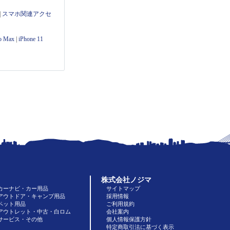
|
スマホ関連アクセ
ro Max
|
iPhone 11
株式会社ノジマ
カーナビ・カー用品
サイトマップ
アウトドア・キャンプ用品
採用情報
ペット用品
ご利用規約
アウトレット・中古・白ロム
会社案内
サービス・その他
個人情報保護方針
特定商取引法に基づく表示