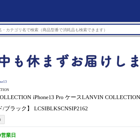
ne13
CTION
OLLECTION iPhone13 Pro ケースLANVIN COLLECTION 
/ブラック】 LCSIBLKSCNSIP2162
0営業日