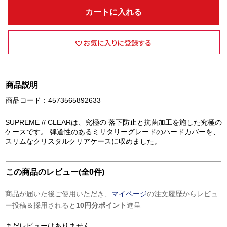
カートに入れる
商品説明
商品コード：4573565892633
SUPREME // CLEARは、究極の 落下防止と抗菌加工を施した究極の
ケースです。 弾道性のあるミリタリーグレードのハードカバーを、
スリムなクリスタルクリアケースに収めました。
この商品のレビュー(全0件)
商品が届いた後ご使用いただき、
マイページ
の注文履歴からレビュ
ー投稿＆採用されると
10円分ポイント
進呈
まだレビューはありません