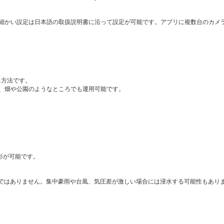
細かい設定は日本語の取扱説明書に沿って設定が可能です。アプリに複数台のカメ
る方法です。
、畑や公園のようなところでも運用可能です。
。
影が可能です。
水ではありません。集中豪雨や台風、気圧差が激しい場合には浸水する可能性もあり