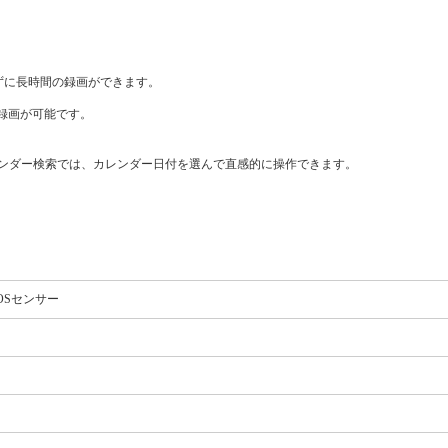
とさずに長時間の録画ができます。
の録画が可能です。
ンダー検索では、カレンダー日付を選んで直感的に操作できます。
MOSセンサー