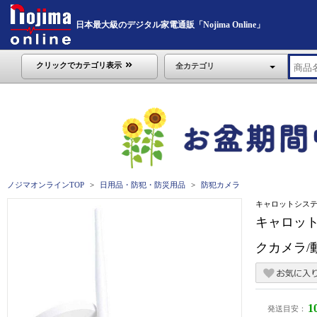
日本最大級のデジタル家電通販「Nojima Online」
クリックでカテゴリ表示
全カテゴリ
ノジマオンラインTOP
日用品・防犯・防災用品
防犯カメラ
キャロットシス
キャロットシ
クカメラ/動
1
発送目安：