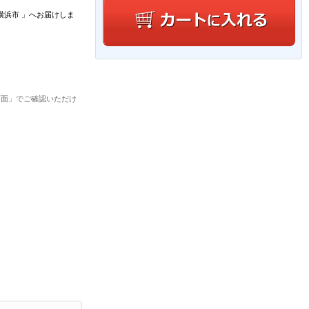
横浜市
」
へお届けしま
画面」でご確認いただけ