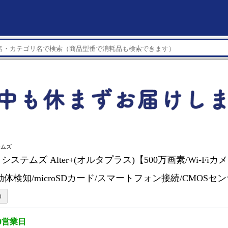
テムズ
ステムズ Alter+(オルタプラス)【500万画素/Wi-Fi
体検知/microSDカード/スマートフォン接続/CMOSセンサ
0営業日