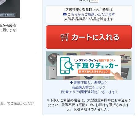
選択可能な数量以上のご希望は
こちらからご相談いただけます
人気品/品薄品/中古品は除きます
るから経済
に困りませ
高額下取りご希望なら
商品購入前にチェック
[対象エリア(関東近郊)がございます]
※下取りご希望の場合は、大型設置を同時にお申込みく
画面」でご確認いただけ
ださい。設置不要（宅配）でのお届けを選択されます
と、お引き取りできません。