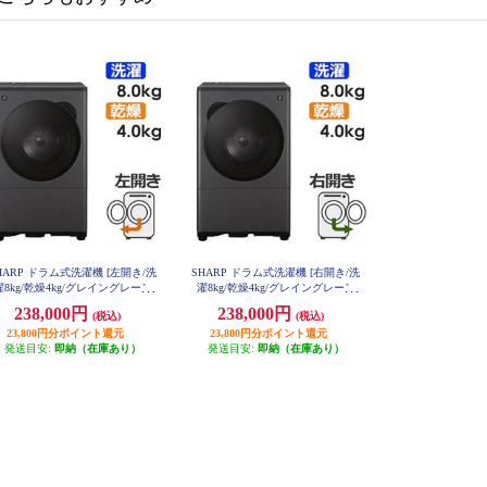
HARP ドラム式洗濯機 [左開き/洗
SHARP ドラム式洗濯機 [右開き/洗
濯8kg/乾燥4kg/グレイングレー］
濯8kg/乾燥4kg/グレイングレー］
大型配送対象商品 ES-8XS1-HL
★大型配送対象商品 ES-8XS1-HR
238,000円
238,000円
(税込)
(税込)
23,800円分ポイント還元
23,800円分ポイント還元
発送目安:
即納（在庫あり）
発送目安:
即納（在庫あり）