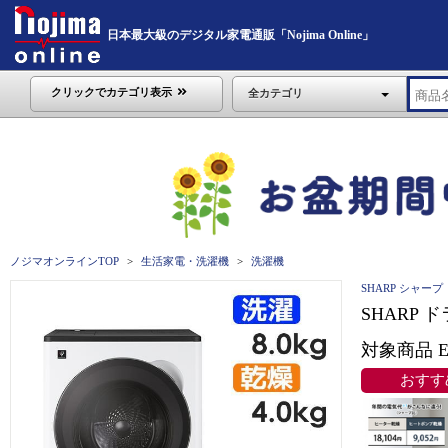
日本最大級のデジタル家電通販「Nojima Online」
クリックでカテゴリ表示
全カテゴリ
ノジマオンラインTOP
生活家電・洗濯機
洗濯機
SHARP シャープ
SHARP 
対象商品 ES
おすす