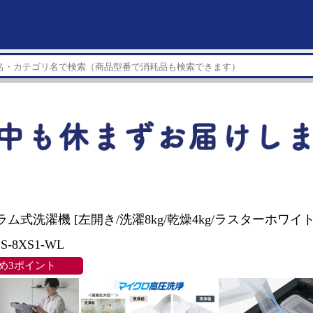
ドラム式洗濯機 [左開き/洗濯8kg/乾燥4kg/ラスターホワ
-8XS1-WL
め3ポイント