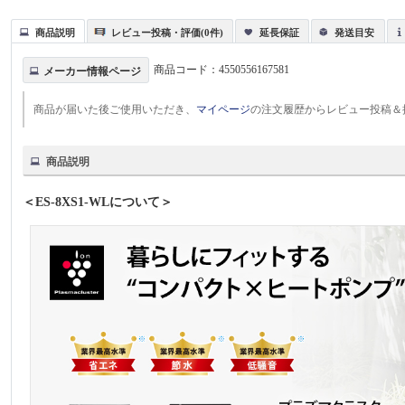
商品説明
レビュー投稿・評価(0件)
延長保証
発送目安
商品コード：
4550556167581
メーカー情報ページ
商品が届いた後ご使用いただき、
マイページ
の注文履歴からレビュー投稿＆
商品説明
＜ES-8XS1-WLについて＞