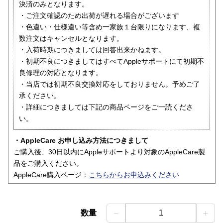
決済のみとなります。
・ご注文確認のため出荷が遅れる場合がございます
・色違い・仕様違い等含め一家族１台限りになります、複
数注文はキャンセルとなります。
・入荷時期につきましては回答出来かねます。
・初期不良につきましてはすべてAppleサポートにて初期不
良修理の対応となります。
・当店では初期不良交換対応をしておりません。予めご了
承ください。
・詳細につきましては下記の商品ページをご一読くださ
い。
・AppleCare お申し込み方法につきまして
ご購入後、30日以内にAppleサポートより対象のAppleCare製
品をご購入ください。
AppleCare購入ページ：
こちらからお申込みください
－
＋
数量
1