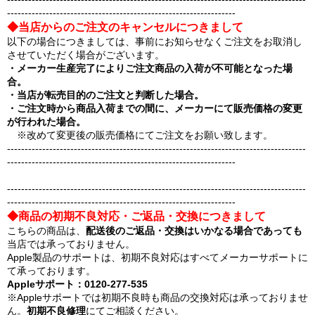
-----------------------------------------------------------------
◆当店からのご注文のキャンセルにつきまして
以下の場合につきましては、事前にお知らせなくご注文をお取消し
させていただく場合がございます。
・メーカー生産完了によりご注文商品の入荷が不可能となった場
合。
・当店が転売目的のご注文と判断した場合。
・ご注文時から商品入荷までの間に、メーカーにて販売価格の変更
が行われた場合。
※改めて変更後の販売価格にてご注文をお願い致します。
-------------------------------------------------------------------------------------
-----------------------------------------------------------------
-------------------------------------------------------------------------------------
-----------------------------------------------------------------
◆商品の初期不良対応・ご返品・交換につきまして
こちらの商品は、
配送後のご返品・交換はいかなる場合であっても
当店では承っておりません。
Apple製品のサポートは、初期不良対応はすべてメーカーサポートに
て承っております。
Appleサポート：0120-277-535
※Appleサポートでは初期不良時も商品の交換対応は承っておりませ
ん。
初期不良修理
にてご相談ください。