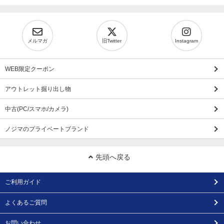
メルマガ
旧Twitter
Instagram
WEB限定クーポン
アウトレット掘り出し物
中古(PC/スマホ/カメラ)
ノジマのプライベートブランド
先頭へ戻る
ご利用ガイド
よくあるご質問
お問い合わせ