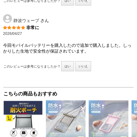
このレビューは参考になりましたか？
はい
いいえ
静波ウェーブ
さん
非常に
2026/04/27
今回モバイルバッテリーを購入したので追加で購入しました。しっ
かりした生地で安全性が保証されています。
このレビューは参考になりましたか？
はい
いいえ
こちらの商品もおすすめ