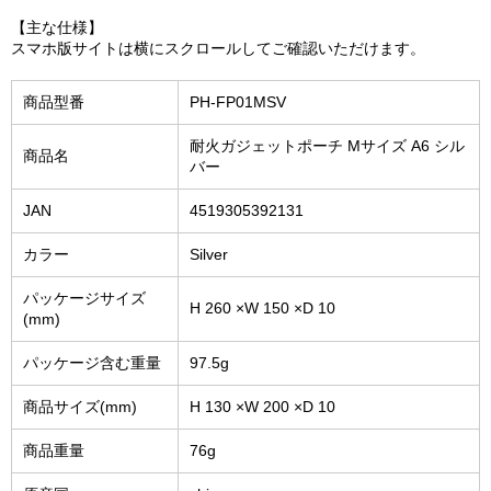
【主な仕様】
スマホ版サイトは横にスクロールしてご確認いただけます。
商品型番
PH-FP01MSV
耐火ガジェットポーチ Mサイズ A6 シル
商品名
バー
JAN
4519305392131
カラー
Silver
パッケージサイズ
H 260 ×W 150 ×D 10
(mm)
パッケージ含む重量
97.5g
商品サイズ(mm)
H 130 ×W 200 ×D 10
商品重量
76g