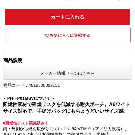
カートに入れる
商品説明
メーカー情報ページはこちら
商品コード：4519305392131
＜PH-FP01MSVについて＞
難燃性素材で延焼リスクを低減する耐火ポーチ。A6ワイド
サイズ対応で、手提げバッグにもちょうどいいサイズ感。
■難燃性テスト実施済み！
内・外側から燃え広がりにくい！UL94 VTM-0（アメリカ規格）、
JIS L1091A-2法（日本国内規格）で難燃性テスト実施済。