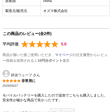
原産国
china
製造元/販売元
オズマ株式会社
この商品のレビュー(全2件)
平均評価
5.0
商品が届いた後ご使用いただき、
マイページ
の注文履歴からレビュ
ー投稿＆採用されると
10円分ポイント
進呈
静波ウェーブ
さん
非常用に
2026/04/27
モバイルバッテリーを購入したので追加でこちらも購入しました。
安全性が確かな商品で良かったです。