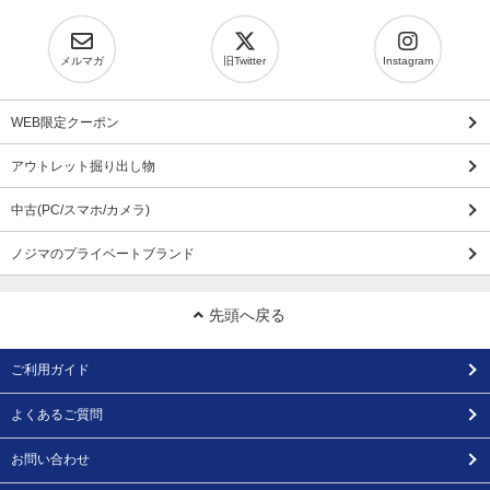
メルマガ
旧Twitter
Instagram
WEB限定クーポン
アウトレット掘り出し物
中古(PC/スマホ/カメラ)
ノジマのプライベートブランド
先頭へ戻る
ご利用ガイド
よくあるご質問
お問い合わせ