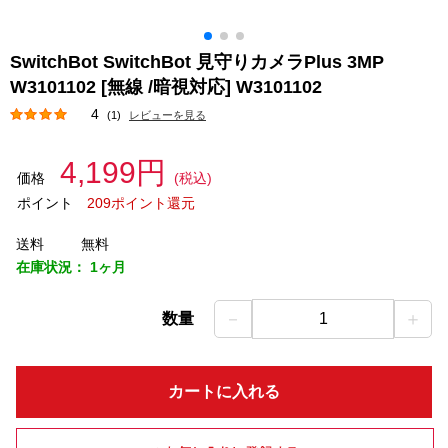
SwitchBot SwitchBot 見守りカメラPlus 3MP
W3101102 [無線 /暗視対応] W3101102
4
(1)
レビューを見る
4,199円
価格
(税込)
ポイント
209ポイント還元
送料
無料
在庫状況：
1ヶ月
－
＋
数量
1
カートに入れる