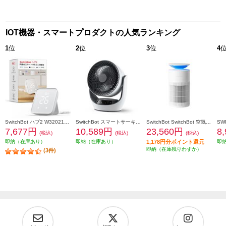
IOT機器・スマートプロダクトの人気ランキング
1
位
2
位
3
位
4
SwitchBot ハブ2 W3202106
SwitchBot スマートサーキュレーター [DCモーター搭載 /リモコン付き] W3800510
SwitchBot SwitchBot 空気清浄機 W5302300
7,677円
10,589円
23,560円
8
(税込)
(税込)
(税込)
即納（在庫あり）
即納（在庫あり）
1,178円分ポイント還元
即
即納（在庫残りわずか）
(3件)