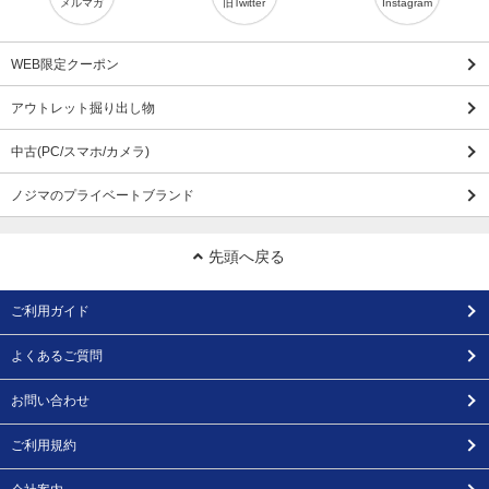
メルマガ
旧Twitter
Instagram
WEB限定クーポン
アウトレット掘り出し物
中古(PC/スマホ/カメラ)
ノジマのプライベートブランド
先頭へ戻る
ご利用ガイド
よくあるご質問
お問い合わせ
ご利用規約