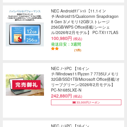
NEC Androidﾀﾌﾞﾚｯﾄ【11.1イン
チ/Android15/Qualcomm Snapdragon
8 Gen 3/メモリ12GB/ストレージ
256GB/WPS Office搭載/シーシェ
ル/2026年2月モデル】 PC-TX117LAS
100,980円
(税込)
発送目安：3週間
(1件)
NEC ﾉｰﾄPC 【16イン
チ/Windows11/Ryzen 7 7735U/メモリ
32GB/SSD1TB/Microsoft Office搭載/オ
リーブグリーン/2026年2月モデル】
PC-N1685LXE-N
242,880円
(税込)
33,000円クーポン
NEC ﾉｰﾄPC 【16イン