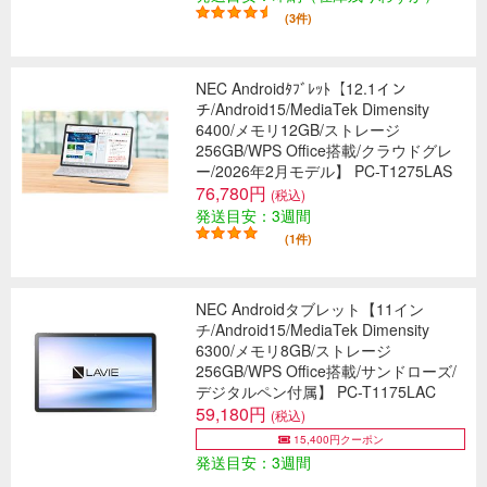
(3件)
NEC Androidﾀﾌﾞﾚｯﾄ【12.1イン
チ/Android15/MediaTek Dimensity
6400/メモリ12GB/ストレージ
256GB/WPS Office搭載/クラウドグレ
ー/2026年2月モデル】 PC-T1275LAS
76,780円
(税込)
発送目安：3週間
(1件)
NEC Androidタブレット【11イン
チ/Android15/MediaTek Dimensity
6300/メモリ8GB/ストレージ
256GB/WPS Office搭載/サンドローズ/
デジタルペン付属】 PC-T1175LAC
59,180円
(税込)
15,400円クーポン
発送目安：3週間