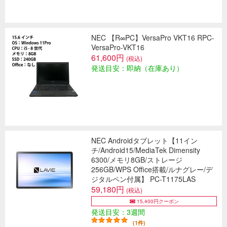
NEC 【R∞PC】VersaPro VKT16 RPC-
VersaPro-VKT16
61,600円
(税込)
発送目安：即納（在庫あり）
NEC Androidタブレット【11イン
チ/Android15/MediaTek Dimensity
6300/メモリ8GB/ストレージ
256GB/WPS Office搭載/ルナグレー/デ
ジタルペン付属】 PC-T1175LAS
59,180円
(税込)
15,400円クーポン
発送目安：3週間
(1件)