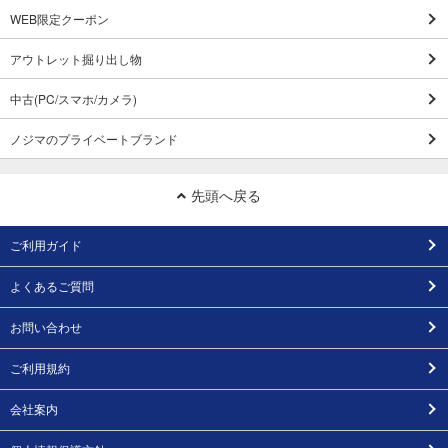
WEB限定クーポン
アウトレット掘り出し物
中古(PC/スマホ/カメラ)
ノジマのプライベートブランド
先頭へ戻る
ご利用ガイド
よくあるご質問
お問い合わせ
ご利用規約
会社案内