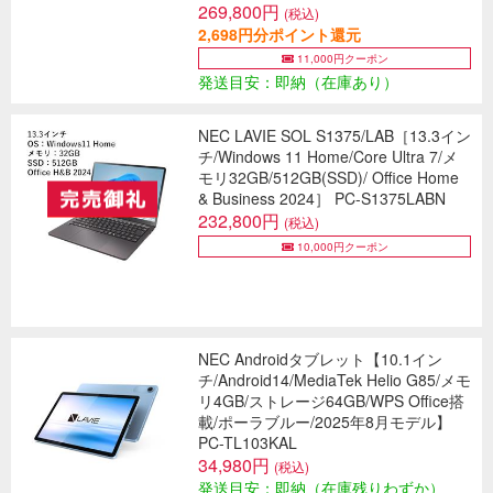
269,800円
(税込)
2,698円分ポイント還元
11,000円クーポン
発送目安：即納（在庫あり）
NEC LAVIE SOL S1375/LAB［13.3イン
チ/Windows 11 Home/Core Ultra 7/メ
モリ32GB/512GB(SSD)/ Office Home
& Business 2024］ PC-S1375LABN
232,800円
(税込)
10,000円クーポン
NEC Androidタブレット【10.1イン
チ/Android14/MediaTek Helio G85/メモ
リ4GB/ストレージ64GB/WPS Office搭
載/ポーラブルー/2025年8月モデル】
PC-TL103KAL
34,980円
(税込)
発送目安：即納（在庫残りわずか）