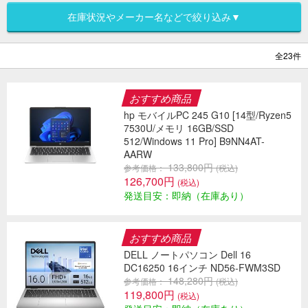
在庫状況やメーカー名などで絞り込み▼
全23件
おすすめ商品
hp モバイルPC 245 G10 [14型/Ryzen5
7530U/メモリ 16GB/SSD
512/Windows 11 Pro] B9NN4AT-
AARW
133,800円
参考価格：
(税込)
126,700円
(税込)
発送目安：即納（在庫あり）
おすすめ商品
DELL ノートパソコン Dell 16
DC16250 16インチ ND56-FWM3SD
148,280円
参考価格：
(税込)
119,800円
(税込)