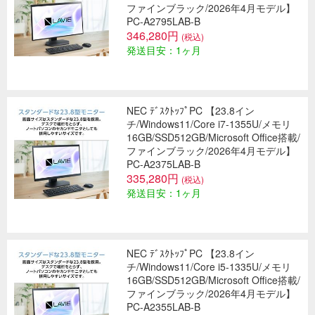
ファインブラック/2026年4月モデル】
PC-A2795LAB-B
346,280円
(税込)
発送目安：1ヶ月
NEC ﾃﾞｽｸﾄｯﾌﾟPC 【23.8イン
チ/Windows11/Core i7-1355U/メモリ
16GB/SSD512GB/Microsoft Office搭載/
ファインブラック/2026年4月モデル】
PC-A2375LAB-B
335,280円
(税込)
発送目安：1ヶ月
NEC ﾃﾞｽｸﾄｯﾌﾟPC 【23.8イン
チ/Windows11/Core i5-1335U/メモリ
16GB/SSD512GB/Microsoft Office搭載/
ファインブラック/2026年4月モデル】
PC-A2355LAB-B