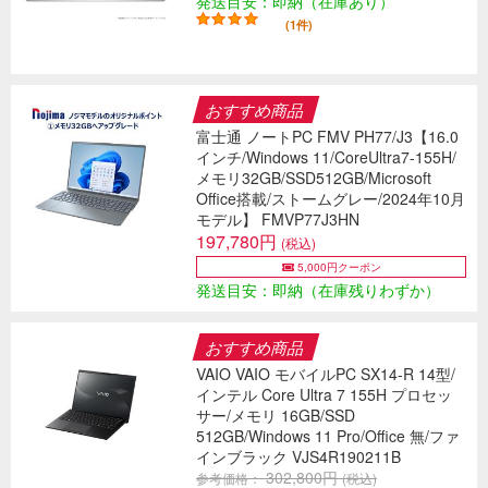
発送目安：即納（在庫あり）
(1件)
おすすめ商品
富士通 ノートPC FMV PH77/J3【16.0
インチ/Windows 11/CoreUltra7-155H/
メモリ32GB/SSD512GB/Microsoft
Office搭載/ストームグレー/2024年10月
モデル】 FMVP77J3HN
197,780円
(税込)
5,000円クーポン
発送目安：即納（在庫残りわずか）
おすすめ商品
VAIO VAIO モバイルPC SX14-R 14型/
インテル Core Ultra 7 155H プロセッ
サー/メモリ 16GB/SSD
512GB/Windows 11 Pro/Office 無/ファ
インブラック VJS4R190211B
302,800円
参考価格：
(税込)