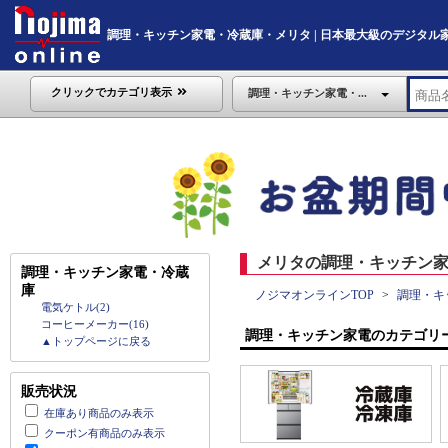
調理・キッチン家電・冷蔵庫・メリタ | 日本最大級のデジタル家電通販
クリックでカテゴリ表示
調理・キッチン家電・...
メリタの調理・キッチン家
調理・キッチン家電・冷蔵
庫
ノジマオンラインTOP
調理・キ
電気ケトル(2)
コーヒーメーカー(16)
調理・キッチン家電のカテゴリ
▲トップページに戻る
販売状況
在庫あり商品のみ表示
クーポン有商品のみ表示