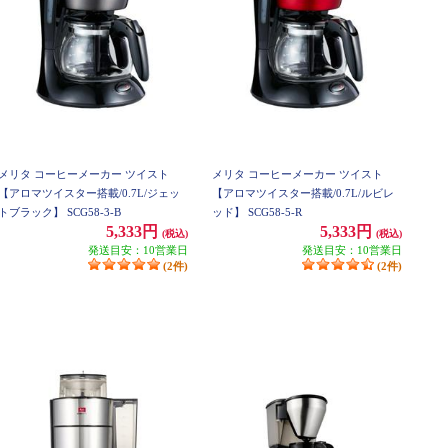
メリタ コーヒーメーカー ツイスト
メリタ コーヒーメーカー ツイスト
【アロマツイスター搭載/0.7L/ジェッ
【アロマツイスター搭載/0.7L/ルビレ
トブラック】 SCG58-3-B
ッド】 SCG58-5-R
5,333円
5,333円
(税込)
(税込)
発送目安：10営業日
発送目安：10営業日
(2件)
(2件)