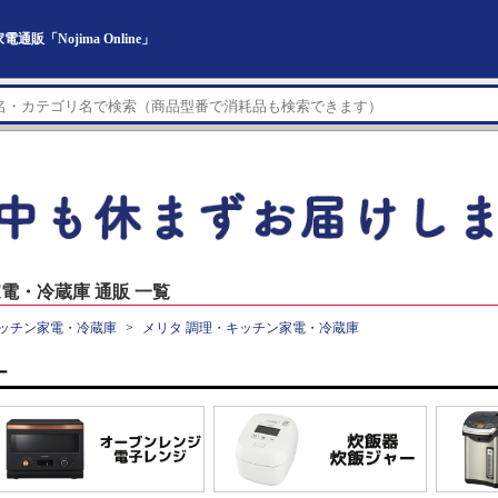
「Nojima Online」
電・冷蔵庫 通販 一覧
ッチン家電・冷蔵庫
メリタ 調理・キッチン家電・冷蔵庫
ー