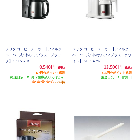
メリタ コーヒーメーカー【フィルター
メリタ コーヒーメーカー【フィルター
ペーパー式/5杯/ノアプラス ブラッ
ペーパー式/5杯/オルフィプラス ホワ
ク】 SKT55-1B
イト】 SKT53-3W
8,540円
13,500円
(税込)
(税込)
427円分ポイント還元
675円分ポイント還元
発送目安：即納（在庫残りわずか）
発送目安：10営業日
(65件)