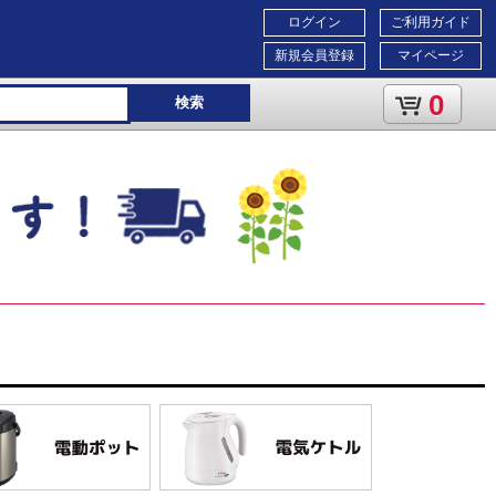
ログイン
ご利用ガイド
新規会員登録
マイページ
0
検索