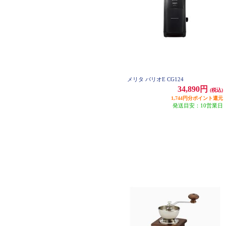
メリタ バリオE CG124
34,890円
(税込)
1,744円分ポイント還元
発送目安：10営業日