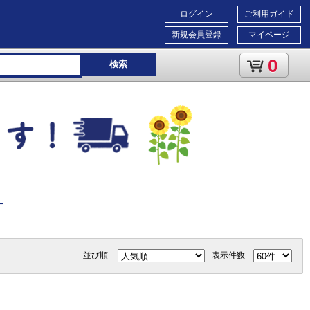
ログイン
ご利用ガイド
新規会員登録
マイページ
0
検索
ー
並び順
表示件数