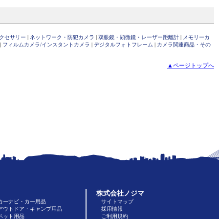
クセサリー
|
ネットワーク・防犯カメラ
|
双眼鏡・顕微鏡・レーザー距離計
|
メモリーカ
|
フィルムカメラ/インスタントカメラ
|
デジタルフォトフレーム
|
カメラ関連商品・その
▲ページトップへ
株式会社ノジマ
カーナビ・カー用品
サイトマップ
アウトドア・キャンプ用品
採用情報
ペット用品
ご利用規約