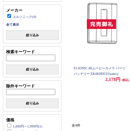
メーカー
エルソニック(4)
全て表示
絞り込み
検索キーワード
ELSONIC 4Kムービーカメラ パーツ
絞り込み
バッテリー EK4KHDC01battery
2,178円
(税込)
除外キーワード
絞り込み
価格
全4件
1,000円～1,999円(1)