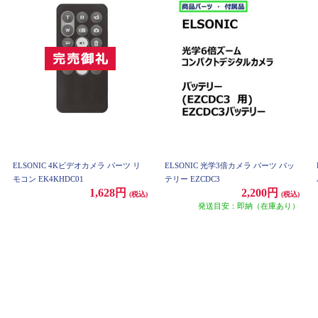
ELSONIC 4Kビデオカメラ パーツ リ
ELSONIC 光学3倍カメラ パーツ バッ
モコン EK4KHDC01
テリー EZCDC3
1,628円
2,200円
(税込)
(税込)
発送目安：即納（在庫あり）