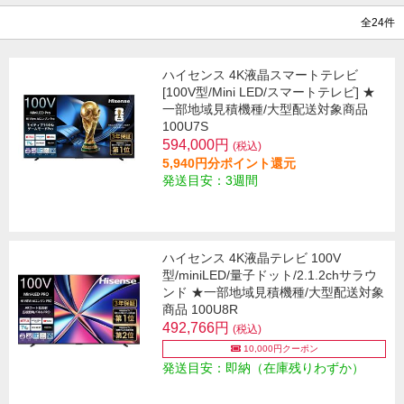
全24件
ハイセンス 4K液晶スマートテレビ
[100V型/Mini LED/スマートテレビ] ★
一部地域見積機種/大型配送対象商品
100U7S
594,000円
(税込)
5,940円分ポイント還元
発送目安：3週間
ハイセンス 4K液晶テレビ 100V
型/miniLED/量子ドット/2.1.2chサラウ
ンド ★一部地域見積機種/大型配送対象
商品 100U8R
492,766円
(税込)
10,000円クーポン
発送目安：即納（在庫残りわずか）