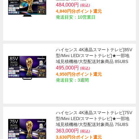
484,000円
(税込)
4,840円分ポイント還元
発送目安：10営業日
ハイセンス 4K液晶スマートテレビ[85V
型/Mini LED/スマートテレビ]★一部地
域見積機種/大型配送対象商品 85U8S
495,000円
(税込)
4,950円分ポイント還元
発送目安：3週間
ハイセンス 4K液晶スマートテレビ[75V
型/Mini LED/スマートテレビ]★一部地
域見積機種/大型配送対象商品 75U8S
363,000円
(税込)
3,630円分ポイント還元