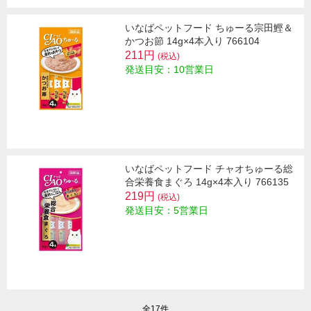
いなばペットフード ちゅーる宗田鰹＆
かつお節 14g×4本入り 766104
211円
(税込)
発送目安：10営業日
いなばペットフード チャオちゅーる総
合栄養食まぐろ 14g×4本入り 766135
219円
(税込)
発送目安：5営業日
全17件