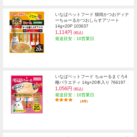
いなばペットフード 猫焼かつおディナ
ーちゅーるかつおしらすアソート
14g×20P 103637
1,114円
(税込)
発送目安：10営業日
いなばペットフード ちゅーるまぐろ4
種バラエティ 14g×20本入り 766197
1,056円
(税込)
発送目安：10営業日
(4件)