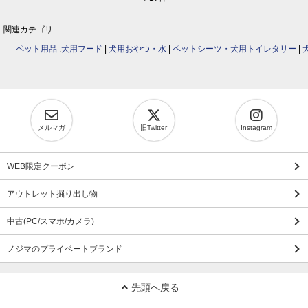
関連カテゴリ
ペット用品
:
犬用フード
|
犬用おやつ・水
|
ペットシーツ・犬用トイレタリー
|
メルマガ
旧Twitter
Instagram
WEB限定クーポン
アウトレット掘り出し物
中古(PC/スマホ/カメラ)
ノジマのプライベートブランド
先頭へ戻る