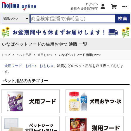
ログイン
新規会員登録(無料)
いなばペットフードの猫用おやつ 通販 一覧
トップ
ペット用品
猫用おやつ
いなばペットフード 猫用おやつ
犬用フード
、
おやつ
、
おもちゃ
、雑貨などのペット用品を取り扱っておりま
す。
ペット用品のカテゴリー