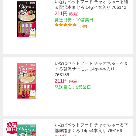
いなばペットフード チャオちゅーる鮪
＆贅沢本まぐろ 14g×4本入り 766142
211円
(税込)
発送目安：10営業日
(5件)
いなばペットフード チャオちゅーるま
ぐろ贅沢サーモン 14g×4本入り
766159
211円
(税込)
発送目安：5営業日
いなばペットフード チャオちゅーる下
部尿路まぐろ 14g×4本入り 766166