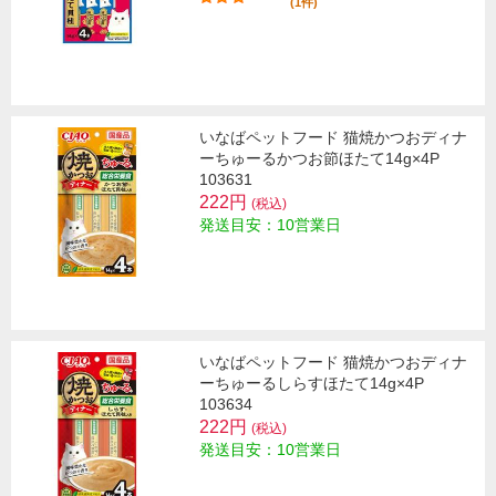
(1件)
いなばペットフード 猫焼かつおディナ
ーちゅーるかつお節ほたて14g×4P
103631
222円
(税込)
発送目安：10営業日
いなばペットフード 猫焼かつおディナ
ーちゅーるしらすほたて14g×4P
103634
222円
(税込)
発送目安：10営業日