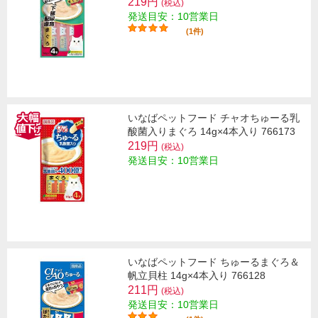
219円
(税込)
発送目安：10営業日
(1件)
いなばペットフード チャオちゅーる乳
酸菌入りまぐろ 14g×4本入り 766173
219円
(税込)
発送目安：10営業日
いなばペットフード ちゅーるまぐろ＆
帆立貝柱 14g×4本入り 766128
211円
(税込)
発送目安：10営業日