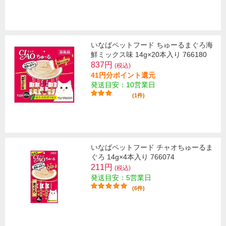
いなばペットフード ちゅーるまぐろ海
鮮ミックス味 14g×20本入り 766180
837円
(税込)
41円分ポイント還元
発送目安：10営業日
(1件)
いなばペットフード チャオちゅーるま
ぐろ 14g×4本入り 766074
211円
(税込)
発送目安：5営業日
(6件)