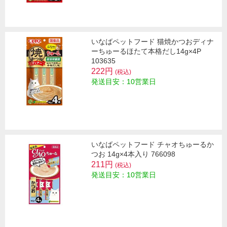
いなばペットフード 猫焼かつおディナ
ーちゅーるほたて本格だし14g×4P
103635
222円
(税込)
発送目安：10営業日
いなばペットフード チャオちゅーるか
つお 14g×4本入り 766098
211円
(税込)
発送目安：10営業日