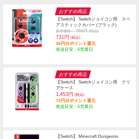
おすすめ商品
【Switch】 Switchジョイコン用 スペ
アスティックカバー (ブラック)
780円
参考価格：
(税込)
731円
(税込)
36円分ポイント還元
発送目安：5営業日
おすすめ商品
【Switch】 Switchジョイコン用 クリ
アケース
1,453円
(税込)
72円分ポイント還元
発送目安：5営業日
【Switch】 Minecraft Dungeons