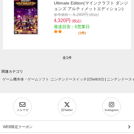
Ultimate Edition(マインクラフト ダンジ
ョンズ アルティメットエディション)
5,280円
参考価格：
(税込)
4,320円
(税込)
発送目安：5営業日
(1件)
全1件
関連カテゴリ
ゲーム機本体・ゲームソフト
:
ニンテンドースイッチ2(Switch2)
|
ニンテンドースイッ
メルマガ
旧Twitter
Instagram
WEB限定クーポン