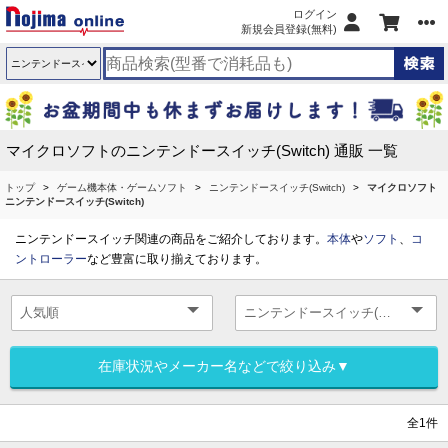
ログイン
新規会員登録(無料)
マイクロソフトのニンテンドースイッチ(Switch) 通販 一覧
トップ
ゲーム機本体・ゲームソフト
ニンテンドースイッチ(Switch)
マイクロソフト
ニンテンドースイッチ(Switch)
ニンテンドースイッチ関連の商品をご紹介しております。
本体
や
ソフト
、
コ
ントローラー
など豊富に取り揃えております。
在庫状況やメーカー名などで絞り込み▼
全1件