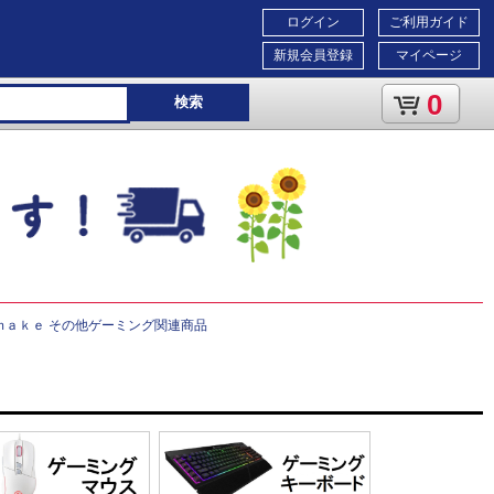
ログイン
ご利用ガイド
新規会員登録
マイページ
0
検索
ｍａｋｅ その他ゲーミング関連商品