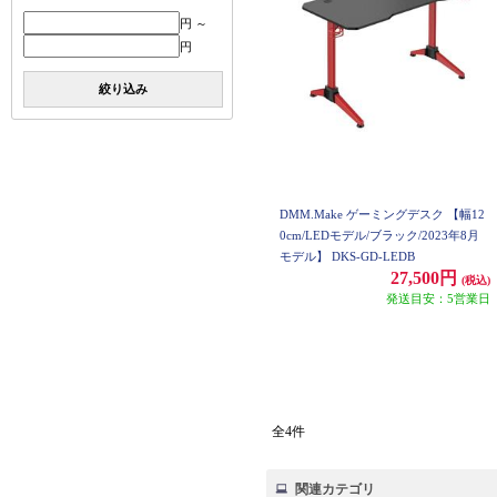
円 ～
円
絞り込み
DMM.Make ゲーミングデスク 【幅12
0cm/LEDモデル/ブラック/2023年8月
モデル】 DKS-GD-LEDB
27,500円
(税込)
発送目安：5営業日
全4件
関連カテゴリ