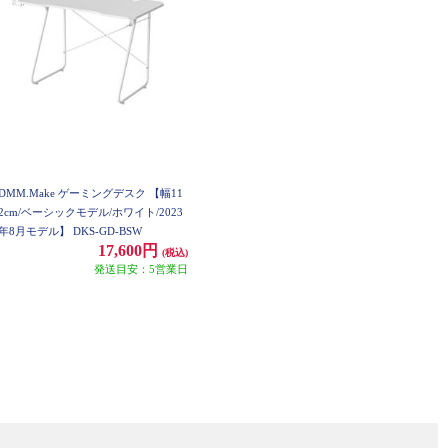
DMM.Make ゲーミングデスク 【幅11
2cm/ベーシックモデル/ホワイト/2023
年8月モデル】 DKS-GD-BSW
17,600円
(税込)
発送目安：5営業日