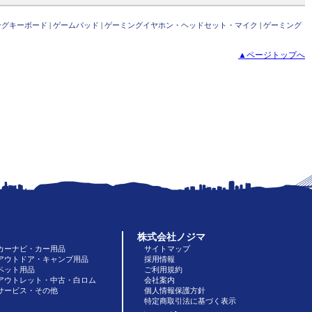
ングキーボード
|
ゲームパッド
|
ゲーミングイヤホン・ヘッドセット・マイク
|
ゲーミング
▲ページトップへ
株式会社ノジマ
カーナビ・カー用品
サイトマップ
アウトドア・キャンプ用品
採用情報
ペット用品
ご利用規約
アウトレット・中古・白ロム
会社案内
サービス・その他
個人情報保護方針
特定商取引法に基づく表示