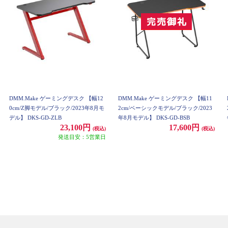
DMM.Make ゲーミングデスク 【幅12
DMM.Make ゲーミングデスク 【幅11
0cm/Z脚モデル/ブラック/2023年8月モ
2cm/ベーシックモデル/ブラック/2023
デル】 DKS-GD-ZLB
年8月モデル】 DKS-GD-BSB
23,100円
17,600円
(税込)
(税込)
発送目安：5営業日