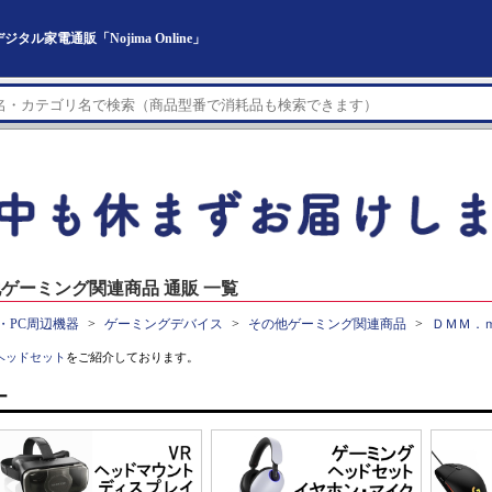
家電通販「Nojima Online」
ゲーミング関連商品 通販 一覧
・PC周辺機器
ゲーミングデバイス
その他ゲーミング関連商品
ＤＭＭ．
ヘッドセット
をご紹介しております。
ー