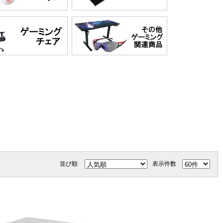
並び順
表示件数