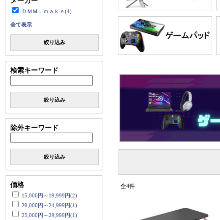
メーカー
ＤＭＭ．ｍａｋｅ(4)
全て表示
絞り込み
検索キーワード
絞り込み
除外キーワード
絞り込み
価格
全4件
15,000円～19,999円(2)
20,000円～24,999円(1)
25,000円～29,999円(1)