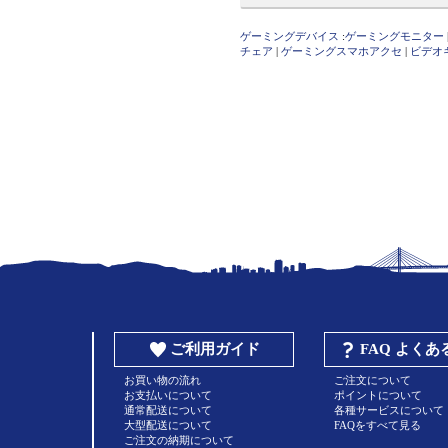
ゲーミングデバイス
:
ゲーミングモニター
チェア
|
ゲーミングスマホアクセ
|
ビデオ
ご利用ガイド
FAQ よく
お買い物の流れ
ご注文について
お支払いについて
ポイントについて
通常配送について
各種サービスについて
大型配送について
FAQをすべて見る
ご注文の納期について