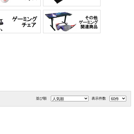
並び順
表示件数