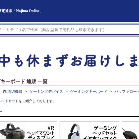
「Nojima Online」
キーボード 通販 一覧
・PC周辺機器
ゲーミングデバイス
ゲーミングキーボード
バッファロー
ヘッドセット
をご紹介しております。
ー