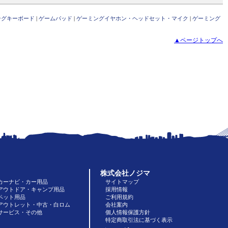
ングキーボード
|
ゲームパッド
|
ゲーミングイヤホン・ヘッドセット・マイク
|
ゲーミング
▲ページトップへ
株式会社ノジマ
カーナビ・カー用品
サイトマップ
アウトドア・キャンプ用品
採用情報
ペット用品
ご利用規約
アウトレット・中古・白ロム
会社案内
サービス・その他
個人情報保護方針
特定商取引法に基づく表示