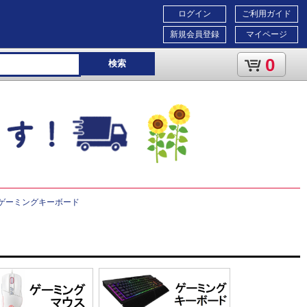
ログイン
ご利用ガイド
新規会員登録
マイページ
0
検索
 ゲーミングキーボード