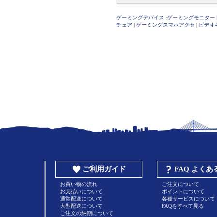
ゲーミングデバイス
:
ゲーミングモニター
チェア
|
ゲーミングスマホアクセ
|
ビデオ
ご利用ガイド
FAQ よく
お買い物の流れ
ご注文について
お支払いについて
ポイントについて
通常配送について
各種サービスについて
大型配送について
FAQをすべて見る
ご注文の納期について