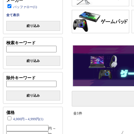
メーカー
バッファロー(1)
全て表示
絞り込み
検索キーワード
絞り込み
除外キーワード
絞り込み
価格
全1件
4,000円～4,999円(1)
円 ～