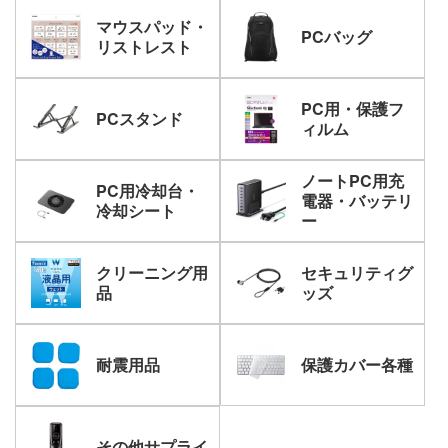
マウスパッド・
PCバッグ
リストレスト
PC用・保護フ
PCスタンド
ィルム
ノートPC用充
PC用冷却台・
電器・バッテリ
冷却シート
ー
クリーニング用
セキュリティグ
品
ッズ
耐震用品
保護カバー各種
その他サプライ