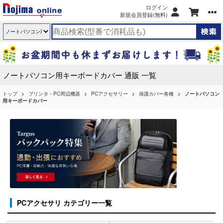
ログイン
新規会員登録(無料)
ノートパソコン用キーボードカバー 通販 一覧
トップ
プリンタ・PC周辺機器
PCアクセサリー
保護カバー各種
ノートパソコン
用キーボードカバー
PCアクセサリ カテゴリー一覧