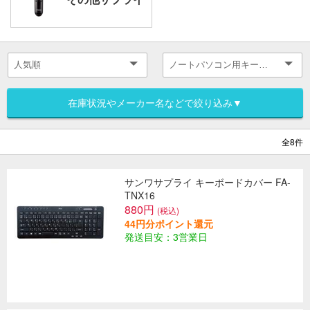
在庫状況やメーカー名などで絞り込み▼
全8件
サンワサプライ キーボードカバー FA-
TNX16
880円
(税込)
44円分ポイント還元
発送目安：3営業日