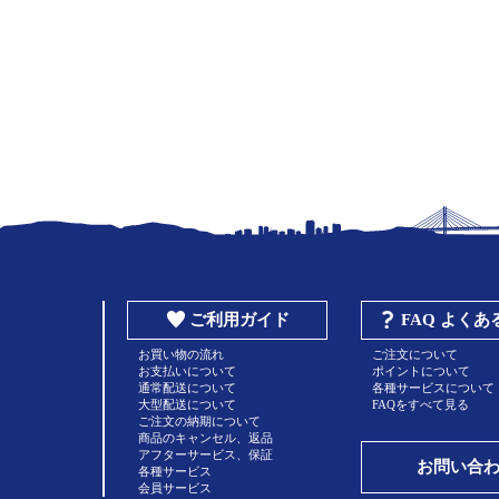
ご利用ガイド
FAQ よく
お買い物の流れ
ご注文について
お支払いについて
ポイントについて
通常配送について
各種サービスについて
大型配送について
FAQをすべて見る
ご注文の納期について
商品のキャンセル、返品
アフターサービス、保証
お問い合
各種サービス
会員サービス