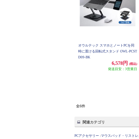
オウルテック スマホとノートPCを同
時に置ける回転式スタンド OWL-PCST
D09-BK
6,578円
(税込)
発送目安：3営業日
全6件
関連カテゴリ
PCアクセサリー
:
マウスパッド・リストレ