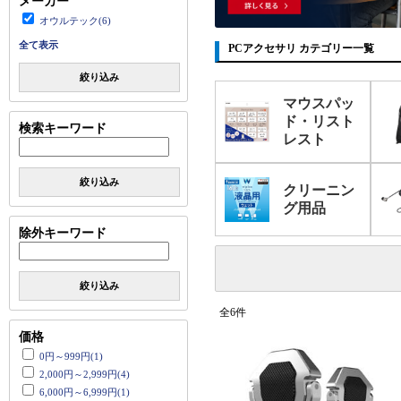
メーカー
オウルテック(6)
全て表示
PCアクセサリ カテゴリー一覧
絞り込み
マウスパッ
ド・リスト
検索キーワード
レスト
絞り込み
クリーニン
グ用品
除外キーワード
絞り込み
全6件
価格
0円～999円(1)
2,000円～2,999円(4)
6,000円～6,999円(1)