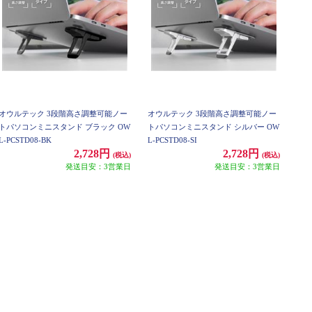
オウルテック 3段階高さ調整可能ノー
オウルテック 3段階高さ調整可能ノー
トパソコンミニスタンド ブラック OW
トパソコンミニスタンド シルバー OW
L-PCSTD08-BK
L-PCSTD08-SI
2,728円
2,728円
(税込)
(税込)
発送目安：3営業日
発送目安：3営業日