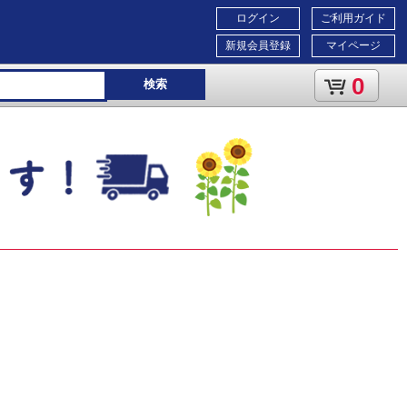
ログイン
ご利用ガイド
新規会員登録
マイページ
0
検索