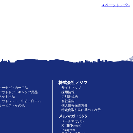
▲ページトップへ
株式会社ノジマ
カーナビ・カー用品
サイトマップ
アウトドア・キャンプ用品
採用情報
ペット用品
ご利用規約
アウトレット・中古・白ロム
会社案内
サービス・その他
個人情報保護方針
特定商取引法に基づく表示
メルマガ・SNS
メールマガジン
X（旧Twitter）
Instagram