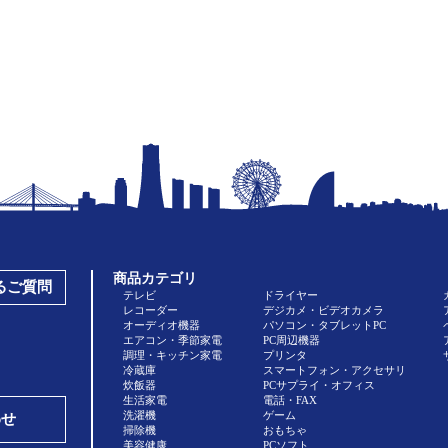
商品カテゴリ
あるご質問
テレビ
ドライヤー
レコーダー
デジカメ・ビデオカメラ
オーディオ機器
パソコン・タブレットPC
エアコン・季節家電
PC周辺機器
調理・キッチン家電
プリンタ
冷蔵庫
スマートフォン・アクセサリ
炊飯器
PCサプライ・オフィス
生活家電
電話・FAX
洗濯機
ゲーム
わせ
掃除機
おもちゃ
美容健康
PCソフト