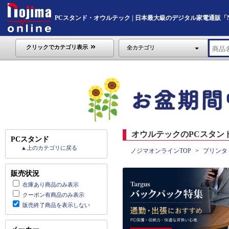
PCスタンド・オウルテック | 日本最大級のデジタル家電通販「Nojim
クリックでカテゴリ表示
全カテゴリ
オウルテックのPCスタンド
PCスタンド
▲上のカテゴリに戻る
ノジマオンラインTOP
プリンタ
販売状況
在庫あり商品のみ表示
クーポン有商品のみ表示
販売終了商品を表示しない