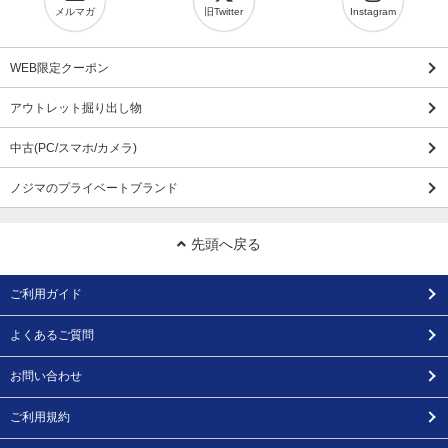
メルマガ
旧Twitter
Instagram
WEB限定クーポン
アウトレット掘り出し物
中古(PC/スマホ/カメラ)
ノジマのプライベートブランド
先頭へ戻る
ご利用ガイド
よくあるご質問
お問い合わせ
ご利用規約