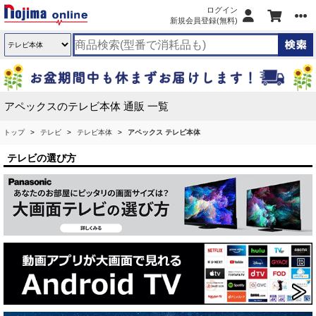
ログイン
新規会員登録(無料)
アペックスのテレビ本体 通販 一覧
トップ
テレビ
テレビ本体
アペックス テレビ本体
テレビの選び方