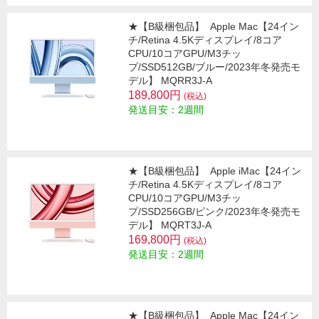
★【B級梱包品】
Apple Mac【24イン
チ/Retina 4.5Kディスプレイ/8コア
CPU/10コアGPU/M3チッ
プ/SSD512GB/ブルー/2023年冬発売モ
デル】 MQRR3J-A
189,800円
(税込)
発送目安：2週間
★【B級梱包品】
Apple iMac【24イン
チ/Retina 4.5Kディスプレイ/8コア
CPU/10コアGPU/M3チッ
プ/SSD256GB/ピンク/2023年冬発売モ
デル】 MQRT3J-A
169,800円
(税込)
発送目安：2週間
★【B級梱包品】
Apple Mac【24イン