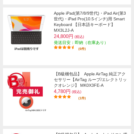
Apple iPad(第7/8/9世代)・iPad Air(第3
世代)・iPad Pro(10.5インチ)用 Smart
Keyboard 【日本語キーボード】
MX3L2J-A
24,800円
(税込)
発送目安：即納（在庫あり）
(6件)
【B級梱包品】
Apple AirTag 純正アク
セサリー【AirTag ループ/エレクトリッ
クオレンジ】 MK0X3FE-A
4,780円
(税込)
(1件)