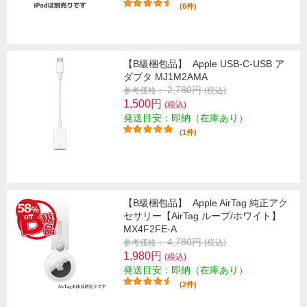
(6件)
【B級梱包品】
Apple USB-C-USB ア
ダプタ MJ1M2AMA
2,780円
参考価格：
(税込)
1,500円
(税込)
発送目安：即納（在庫あり）
(1件)
【B級梱包品】
Apple AirTag 純正アク
セサリー【AirTag ループ/ホワイト】
MX4F2FE-A
4,780円
参考価格：
(税込)
1,980円
(税込)
発送目安：即納（在庫あり）
(2件)