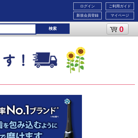
ログイン
ご利用ガイド
新規会員登録
マイページ
0
検索