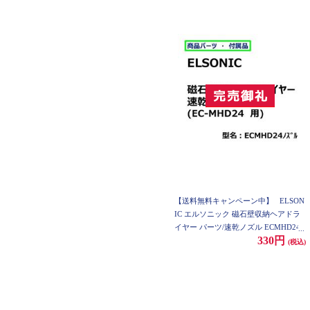
【送料無料キャンペーン中】
ELSON
IC エルソニック 磁石壁収納ヘアドラ
イヤー パーツ/速乾ノズル ECMHD24
330円
(税込)