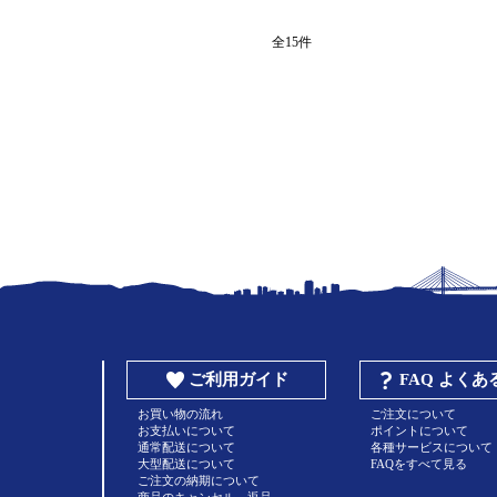
全15件
ご利用ガイド
FAQ よく
お買い物の流れ
ご注文について
お支払いについて
ポイントについて
通常配送について
各種サービスについて
大型配送について
FAQをすべて見る
ご注文の納期について