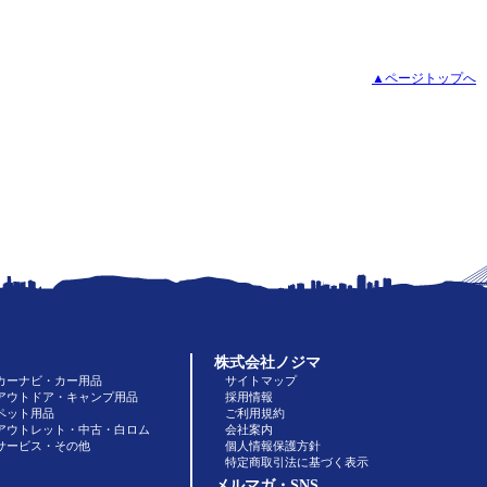
▲ページトップへ
株式会社ノジマ
カーナビ・カー用品
サイトマップ
アウトドア・キャンプ用品
採用情報
ペット用品
ご利用規約
アウトレット・中古・白ロム
会社案内
サービス・その他
個人情報保護方針
特定商取引法に基づく表示
メルマガ・SNS