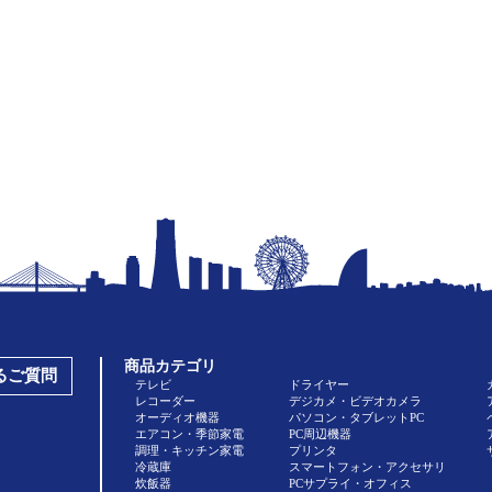
商品カテゴリ
あるご質問
テレビ
ドライヤー
レコーダー
デジカメ・ビデオカメラ
オーディオ機器
パソコン・タブレットPC
エアコン・季節家電
PC周辺機器
調理・キッチン家電
プリンタ
冷蔵庫
スマートフォン・アクセサリ
炊飯器
PCサプライ・オフィス