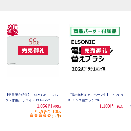
【数量限定特価】
ELSONIC コンパ
【送料無料キャンペーン中】
ELSON
クト体重計 ホワイト ECFSWS2
IC ２０２歯ブラシ 202
1,056円
1,100円
(税込)
(税込)
31円分ポイント還元
(10件)