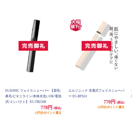
ELSONIC フェイスシェーバー 【眉毛/
エルソニック 充電式フェイスシェーバ
鼻毛/ビキニライン/本体水洗いOK/電池
ー EC-RFS24
770円
式/コンパクト】 EC-TB23IB
(税込)
778円
23円分ポイント還元
(税込)
23円分ポイント還元