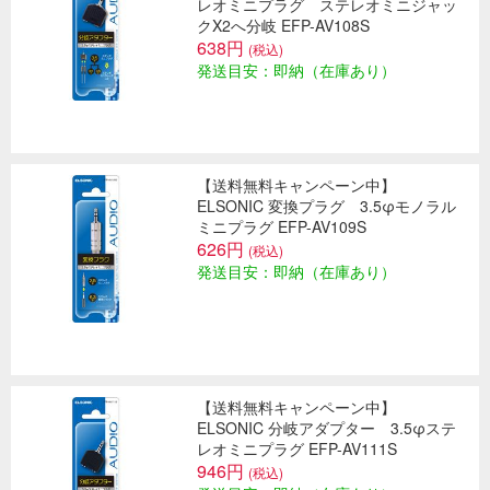
レオミニプラグ ステレオミニジャッ
クX2へ分岐 EFP-AV108S
638円
(税込)
発送目安：即納（在庫あり）
【送料無料キャンペーン中】
ELSONIC 変換プラグ 3.5φモノラル
ミニプラグ EFP-AV109S
626円
(税込)
発送目安：即納（在庫あり）
【送料無料キャンペーン中】
ELSONIC 分岐アダプター 3.5φステ
レオミニプラグ EFP-AV111S
946円
(税込)