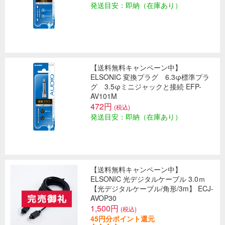
発送目安：即納（在庫あり）
【送料無料キャンペーン中】
ELSONIC 変換プラグ 6.3φ標準プラ
グ 3.5φミニジャックと接続 EFP-
AV101M
472円
(税込)
発送目安：即納（在庫あり）
【送料無料キャンペーン中】
ELSONIC 光デジタルケーブル 3.0ｍ
【光デジタルケーブル/角形/3m】 ECJ-
AVOP30
1,500円
(税込)
45円分ポイント還元