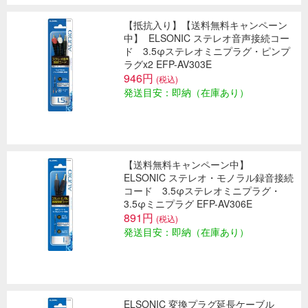
【抵抗入り】【送料無料キャンペーン
中】
ELSONIC ステレオ音声接続コー
ド 3.5φステレオミニプラグ・ピンプ
ラグx2 EFP-AV303E
946円
(税込)
発送目安：即納（在庫あり）
【送料無料キャンペーン中】
ELSONIC ステレオ・モノラル録音接続
コード 3.5φステレオミニプラグ・
3.5φミニプラグ EFP-AV306E
891円
(税込)
発送目安：即納（在庫あり）
ELSONIC 変換プラグ延長ケーブル