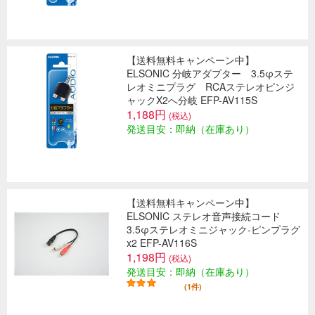
【送料無料キャンペーン中】
ELSONIC 分岐アダプター 3.5φステ
レオミニプラグ RCAステレオピンジ
ャックX2へ分岐 EFP-AV115S
1,188円
(税込)
発送目安：即納（在庫あり）
【送料無料キャンペーン中】
ELSONIC ステレオ音声接続コード
3.5φステレオミニジャック-ピンプラグ
x2 EFP-AV116S
1,198円
(税込)
発送目安：即納（在庫あり）
(1件)