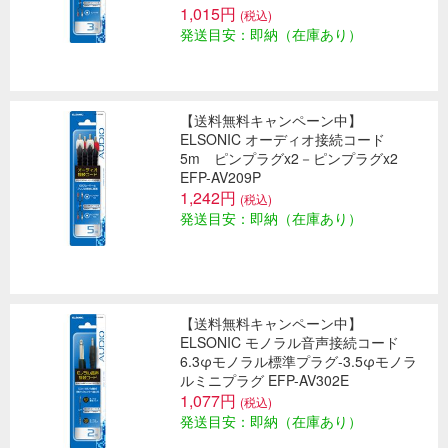
1,015円
(税込)
発送目安：即納（在庫あり）
【送料無料キャンペーン中】
ELSONIC オーディオ接続コード
5m ピンプラグx2－ピンプラグx2
EFP-AV209P
1,242円
(税込)
発送目安：即納（在庫あり）
【送料無料キャンペーン中】
ELSONIC モノラル音声接続コード
6.3φモノラル標準プラグ-3.5φモノラ
ルミニプラグ EFP-AV302E
1,077円
(税込)
発送目安：即納（在庫あり）