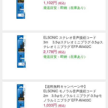
1,102円
(税込)
発送目安：即納（在庫あり）
ELSONIC ステレオ音声接続コード
3m 3.5φステレオミニプラグ-3.5φス
テレオミニプラグ EFP-AV402C
2,178円
(税込)
発送目安：即納（在庫あり）
【送料無料キャンペーン中】
ELSONIC モノラル音声接続コード
2m 3.5φモノラルミニプラグ-3.5φモ
ノラルミニプラグ EFP-AV403C
1,033円
(税込)