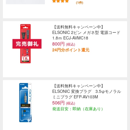
(1件)
【送料無料キャンペーン中】
ELSONIC 2ピン メガネ型 電源コード
1.8ｍ ECJ-AVMC18
800円
(税込)
24円分ポイント還元
【送料無料キャンペーン中】
ELSONIC 変換プラグ 3.5φモノラル
ミニプラグ EFP-AV103M
506円
(税込)
発送目安：即納（在庫あり）