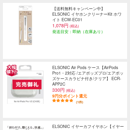
【送料無料キャンペーン中】
ELSONIC イヤホンクリーナーKit ホワ
イト ECW-EC01
1,078円
(税込)
発送目安：即納（在庫あり）
ELSONIC Air Pods ケース【AirPods
Pro1・2対応 /エアポッズプロ/エアポッ
ズケースカラビナ付き/クリア】 ECR-
APP2C
330円
(税込)
9円分ポイント還元
(1件)
ELSONIC イヤーカフイヤホン【イヤー