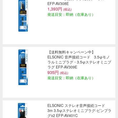
EFP-AV308E
1,393円
(税込)
発送目安：即納（在庫あり）
【送料無料キャンペーン中】
ELSONIC 音声接続コード 3.5φモノ
ラルミニプラグ・3.5φステレオミニプ
ラグ EFP-AV309E
935円
(税込)
発送目安：即納（在庫あり）
ELSONIC ステレオ音声接続コード
3m 3.5φステレオミニプラグ-ピンプラ
グx2 EFP-AV401C