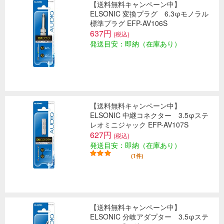
【送料無料キャンペーン中】
ELSONIC 変換プラグ 6.3φモノラル
標準プラグ EFP-AV106S
637円
(税込)
発送目安：即納（在庫あり）
【送料無料キャンペーン中】
ELSONIC 中継コネクター 3.5φステ
レオミニジャック EFP-AV107S
627円
(税込)
発送目安：即納（在庫あり）
(1件)
【送料無料キャンペーン中】
ELSONIC 分岐アダプター 3.5φステ