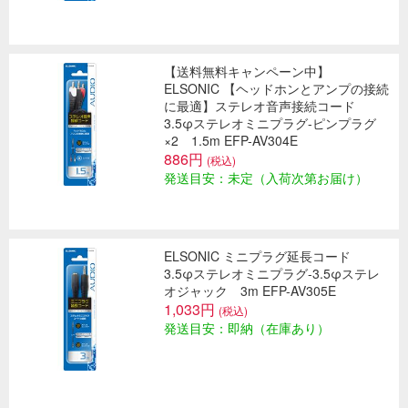
【送料無料キャンペーン中】
ELSONIC 【ヘッドホンとアンプの接続
に最適】ステレオ音声接続コード
3.5φステレオミニプラグ-ピンプラグ
×2 1.5m EFP-AV304E
886円
(税込)
発送目安：未定（入荷次第お届け）
ELSONIC ミニプラグ延長コード
3.5φステレオミニプラグ-3.5φステレ
オジャック 3m EFP-AV305E
1,033円
(税込)
発送目安：即納（在庫あり）