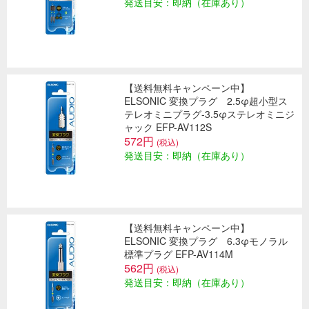
発送目安：即納（在庫あり）
【送料無料キャンペーン中】
ELSONIC 変換プラグ 2.5φ超小型ス
テレオミニプラグ-3.5φステレオミニジ
ャック EFP-AV112S
572円
(税込)
発送目安：即納（在庫あり）
【送料無料キャンペーン中】
ELSONIC 変換プラグ 6.3φモノラル
標準プラグ EFP-AV114M
562円
(税込)
発送目安：即納（在庫あり）