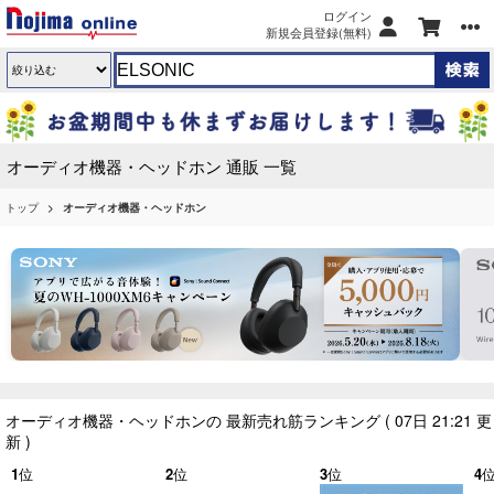
ログイン
新規会員登録(無料)
オーディオ機器・ヘッドホン 通販 一覧
トップ
オーディオ機器・ヘッドホン
オーディオ機器・ヘッドホンの 最新売れ筋ランキング
( 07日 21:21 更
新 )
1
位
2
位
3
位
4