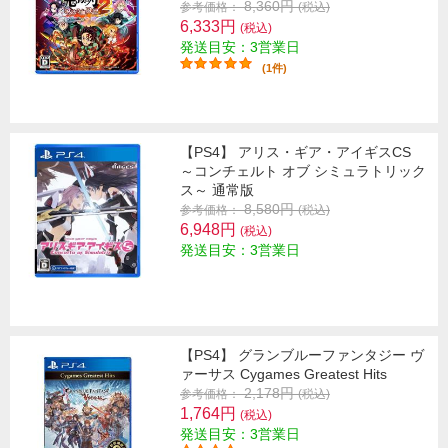
8,360円
参考価格：
(税込)
6,333円
(税込)
発送目安：3営業日
(1件)
【PS4】 アリス・ギア・アイギスCS
～コンチェルト オブ シミュラトリック
ス～ 通常版
8,580円
参考価格：
(税込)
6,948円
(税込)
発送目安：3営業日
【PS4】 グランブルーファンタジー ヴ
ァーサス Cygames Greatest Hits
2,178円
参考価格：
(税込)
1,764円
(税込)
発送目安：3営業日