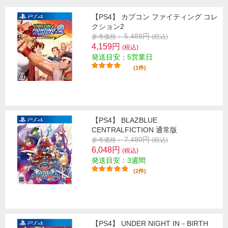
【PS4】 カプコン ファイティング コレ
クション2
5,489円
参考価格：
(税込)
4,159円
(税込)
発送目安：5営業日
(1件)
【PS4】 BLAZBLUE
CENTRALFICTION 通常版
7,480円
参考価格：
(税込)
6,048円
(税込)
発送目安：3週間
(2件)
【PS4】 UNDER NIGHT IN－BIRTH