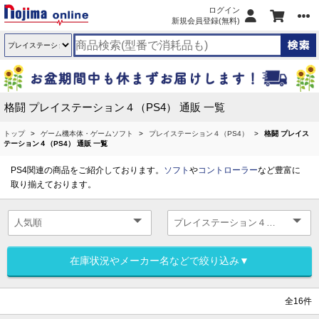
ログイン
新規会員登録(無料)
格闘 プレイステーション４（PS4） 通販 一覧
トップ
ゲーム機本体・ゲームソフト
プレイステーション４（PS4）
格闘 プレイス
テーション４（PS4） 通販 一覧
PS4関連の商品をご紹介しております。
ソフト
や
コントローラー
など豊富に
取り揃えております。
在庫状況やメーカー名などで絞り込み▼
全16件