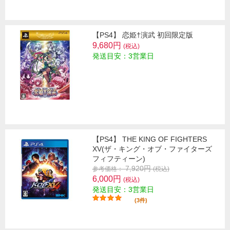
【PS4】 恋姫†演武 初回限定版
9,680円
(税込)
発送目安：3営業日
【PS4】 THE KING OF FIGHTERS
XV(ザ・キング・オブ・ファイターズ
フィフティーン)
7,920円
参考価格：
(税込)
6,000円
(税込)
発送目安：3営業日
(3件)