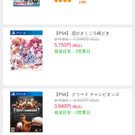
(1件)
【PS4】 恋がさくころ桜どき
7,590円
参考価格：
(税込)
5,750円
(税込)
発送目安：3営業日
【PS4】 クリード チャンピオンズ
4,928円
参考価格：
(税込)
3,940円
(税込)
発送目安：3営業日