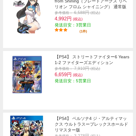
from Shining（ブレードアークス リベ
リオン フロム シャイニング） 通常版
6,588円
参考価格：
(税込)
4,992円
(税込)
発送目安：3営業日
(1件)
【PS4】 ストリートファイター6 Years
1-2 ファイターズエディション
7,910円
参考価格：
(税込)
6,659円
(税込)
発送目安：5営業日
【PS4】 ペルソナ4 ジ・アルティマッ
クス ウルトラスープレックスホールド
リマスター版
3,278円