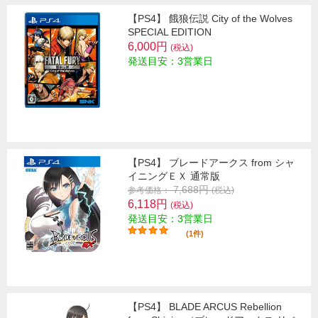
【PS4】 餓狼伝説 City of the Wolves
SPECIAL EDITION
6,000円
(税込)
発送目安：3営業日
【PS4】 ブレードアークス from シャ
イニングＥＸ 通常版
7,688円
参考価格：
(税込)
6,118円
(税込)
発送目安：3営業日
(1件)
【PS4】 BLADE ARCUS Rebellion