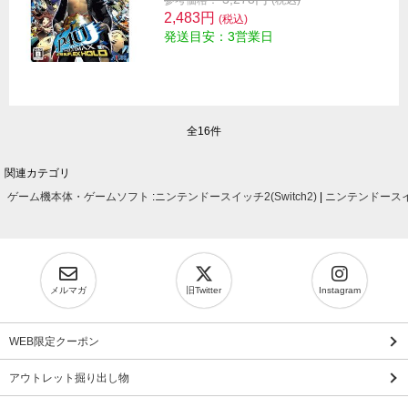
参考価格：
(税込)
2,483円
(税込)
発送目安：3営業日
全16件
関連カテゴリ
ゲーム機本体・ゲームソフト
:
ニンテンドースイッチ2(Switch2)
|
ニンテンドースイッ
メルマガ
旧Twitter
Instagram
WEB限定クーポン
アウトレット掘り出し物