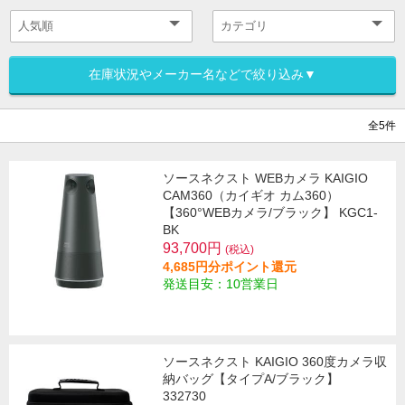
在庫状況やメーカー名などで絞り込み▼
全5件
ソースネクスト WEBカメラ KAIGIO
CAM360（カイギオ カム360）
【360°WEBカメラ/ブラック】 KGC1-
BK
93,700円
(税込)
4,685円分ポイント還元
発送目安：10営業日
ソースネクスト KAIGIO 360度カメラ収
納バッグ【タイプA/ブラック】
332730