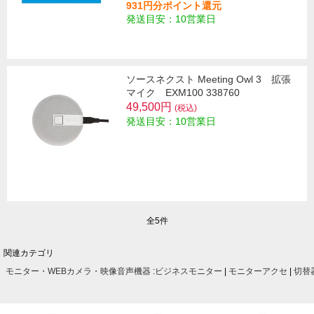
931円分ポイント還元
発送目安：10営業日
ソースネクスト Meeting Owl 3 拡張
マイク EXM100 338760
49,500円
(税込)
発送目安：10営業日
全5件
関連カテゴリ
モニター・WEBカメラ・映像音声機器
:
ビジネスモニター
|
モニターアクセ
|
切替