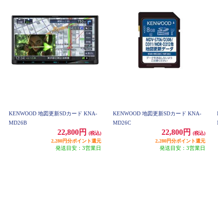
KENWOOD 地図更新SDカード KNA-
KENWOOD 地図更新SDカード KNA-
MD26B
MD26C
22,800円
22,800円
(税込)
(税込)
2,280円分ポイント還元
2,280円分ポイント還元
発送目安：3営業日
発送目安：3営業日