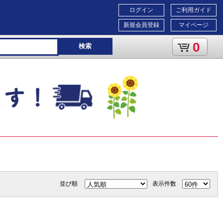
ログイン
ご利用ガイド
新規会員登録
マイページ
0
検索
並び順
表示件数