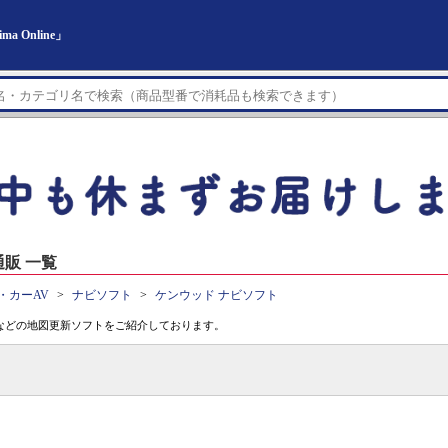
 Online」
販 一覧
・カーAV
ナビソフト
ケンウッド ナビソフト
などの地図更新ソフトをご紹介しております。