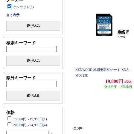
メーカー
ケンウッド(5)
全て表示
絞り込み
検索キーワード
絞り込み
KENWOOD 地図更新SDカード KNA-
MD823B
除外キーワード
19,800円
(税込)
発送目安：3営業日
絞り込み
価格
15,000円～19,999円(1)
20,000円～24,999円(4)
全5件