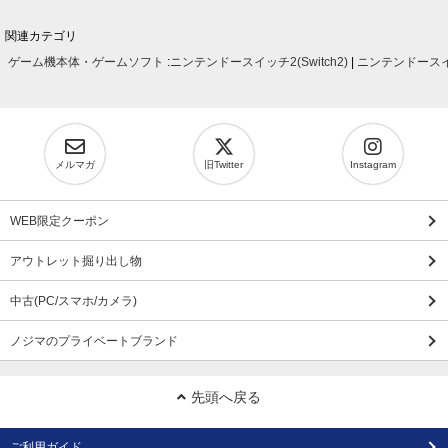
関連カテゴリ
ゲーム機本体・ゲームソフト
:
ニンテンドースイッチ2(Switch2)
|
ニンテンドースイッ
メルマガ
旧Twitter
Instagram
WEB限定クーポン
アウトレット掘り出し物
中古(PC/スマホ/カメラ)
ノジマのプライベートブランド
先頭へ戻る
ご利用ガイド