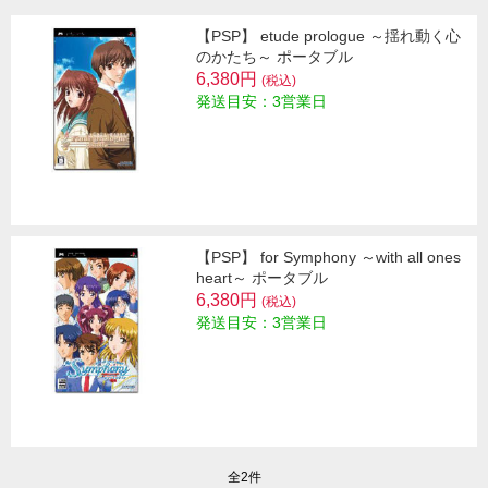
【PSP】 etude prologue ～揺れ動く心
のかたち～ ポータブル
6,380円
(税込)
発送目安：3営業日
【PSP】 for Symphony ～with all ones
heart～ ポータブル
6,380円
(税込)
発送目安：3営業日
全2件