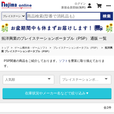
ログイン
新規会員登録(無料)
拓洋興業のプレイステーションポータブル（PSP） 通販 一覧
トップ
ゲーム機本体・ゲームソフト
プレイステーションポータブル（PSP）
拓洋興
業 プレイステーションポータブル（PSP）
PSP関連の商品をご紹介しております。
ソフト
を豊富に取り揃えておりま
す。
在庫状況やメーカー名などで絞り込み▼
全2件