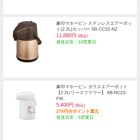
象印マホービン ステンレスエアーポッ
ト(2.2L)カッパー SR-CC22-NZ
11,880円
(税込)
発送目安：10営業日
象印マホービン ガラスエアーポット
【2.2L/リースフラワー】 AB-RC22-
FW
5,400円
(税込)
270円分ポイント還元
発送目安：5営業日