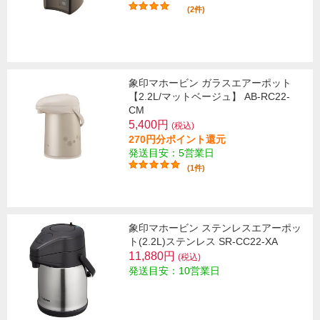
(2件)
象印マホービン ガラスエアーポット
【2.2L/マットベージュ】 AB-RC22-
CM
5,400円
(税込)
270円分ポイント還元
発送目安：5営業日
(1件)
象印マホービン ステンレスエアーポッ
ト(2.2L)ステンレス SR-CC22-XA
11,880円
(税込)
発送目安：10営業日