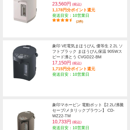
23,560円
(税込)
1,178円分ポイント還元
発送目安：10営業日
(2件)
象印 VE電気まほうびん 優等生 2.2L ソ
フトブラック まほうびん保温 905Wス
ピード沸とう CVGD22-BM
17,150円
(税込)
1,715円分ポイント還元
発送目安：10営業日
象印マホービン 電動ポット【2.2L/沸騰
セーブ/メタリックブラウン】 CD-
WZ22-TM
10,733円
(税込)
発送目安：10営業日