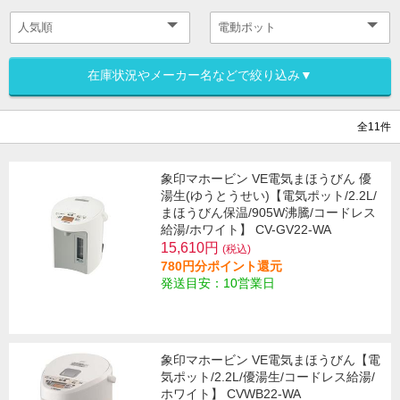
在庫状況やメーカー名などで絞り込み▼
全11件
象印マホービン VE電気まほうびん 優
湯生(ゆうとうせい)【電気ポット/2.2L/
まほうびん保温/905W沸騰/コードレス
給湯/ホワイト】 CV-GV22-WA
15,610円
(税込)
780円分ポイント還元
発送目安：10営業日
象印マホービン VE電気まほうびん【電
気ポット/2.2L/優湯生/コードレス給湯/
ホワイト】 CVWB22-WA