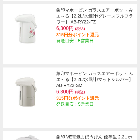
象印マホービン ガラスエアーポット み
エ～る【2.2L/水量計/グレースフルフラ
ワー】 AB-RY22-FZ
6,300円
(税込)
315円分ポイント還元
発送目安：5営業日
象印マホービン ガラスエアーポット み
エ～る【2.2L/水量計/マットシルバー】
AB-RY22-SM
6,300円
(税込)
315円分ポイント還元
発送目安：5営業日
象印 VE電気まほうびん 優等生 2.2L ホ