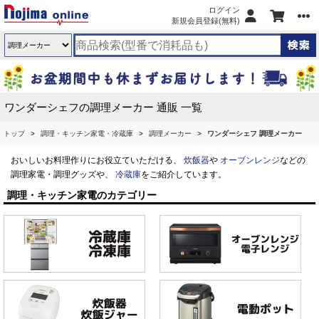
ログイン
新規会員登録(無料)
ワンダーシェフの調理メーカー 通販 一覧
トップ
調理・キッチン家電・冷蔵庫
調理メーカー
ワンダーシェフ 調理メーカー
おいしいお料理作りにお役立ていただける、
炊飯器
や
オーブンレンジ
などの
調理家電・調理グッズや、
冷蔵庫
をご紹介しています。
調理・キッチン家電のカテゴリー