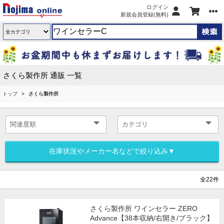
ログイン
新規会員登録(無料)
さくら製作所 通販 一覧
トップ
さくら製作所
在庫状況やメーカー名などで絞り込み▼
全22件
さくら製作所 ワインセラー ZERO
Advance【38本収納/右開き/ブラック】