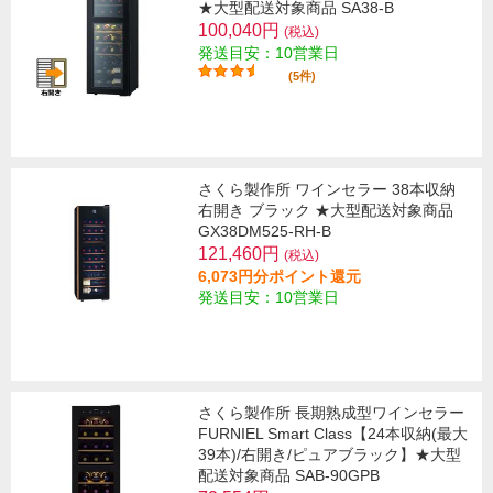
★大型配送対象商品 SA38-B
100,040円
(税込)
発送目安：10営業日
(5件)
さくら製作所 ワインセラー 38本収納
右開き ブラック ★大型配送対象商品
GX38DM525-RH-B
121,460円
(税込)
6,073円分ポイント還元
発送目安：10営業日
さくら製作所 長期熟成型ワインセラー
FURNIEL Smart Class【24本収納(最大
39本)/右開き/ピュアブラック】★大型
配送対象商品 SAB-90GPB