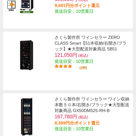
9,681円分ポイント還元
発送目安：10営業日
さくら製作所 ワインセラー ZERO
CLASS Smart【51本収納/右開き/ブラ
ック】★大型配送対象商品 SB51
121,050円
(税込)
発送目安：10営業日
(2件)
さくら製作所 ワインセラー ワイン収納
本数５０本/右開き/ブラック★大型配送
対象商品 GX50DM525-RH-B
167,780円
(税込)
8,389円分ポイント還元
発送目安：10営業日