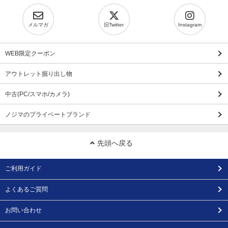
メルマガ
旧Twitter
Instagram
WEB限定クーポン
アウトレット掘り出し物
中古(PC/スマホ/カメラ)
ノジマのプライベートブランド
先頭へ戻る
ご利用ガイド
よくあるご質問
お問い合わせ