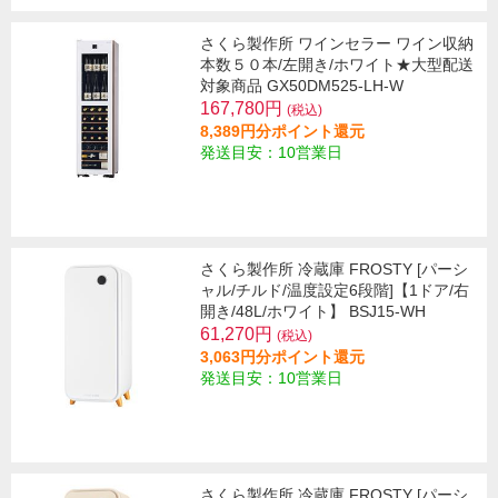
さくら製作所 ワインセラー ワイン収納
本数５０本/左開き/ホワイト★大型配送
対象商品 GX50DM525-LH-W
167,780円
(税込)
8,389円分ポイント還元
発送目安：10営業日
さくら製作所 冷蔵庫 FROSTY [パーシ
ャル/チルド/温度設定6段階]【1ドア/右
開き/48L/ホワイト】 BSJ15-WH
61,270円
(税込)
3,063円分ポイント還元
発送目安：10営業日
さくら製作所 冷蔵庫 FROSTY [パーシ