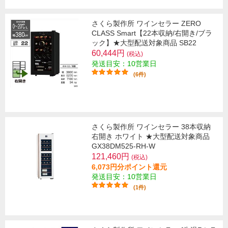
さくら製作所 ワインセラー ZERO
CLASS Smart【22本収納/右開き/ブラ
ック】★大型配送対象商品 SB22
60,444円
(税込)
発送目安：10営業日
(6件)
さくら製作所 ワインセラー 38本収納
右開き ホワイト ★大型配送対象商品
GX38DM525-RH-W
121,460円
(税込)
6,073円分ポイント還元
発送目安：10営業日
(1件)