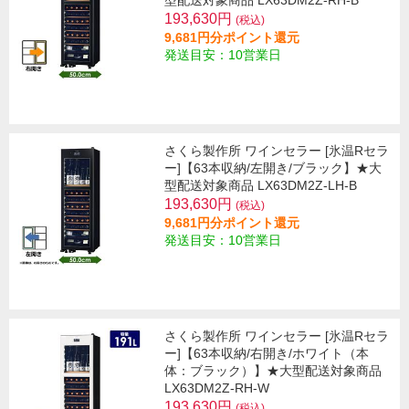
型配送対象商品 LX63DM2Z-RH-B
193,630円
(税込)
9,681円分ポイント還元
発送目安：10営業日
さくら製作所 ワインセラー [氷温Rセラ
ー]【63本収納/左開き/ブラック】★大
型配送対象商品 LX63DM2Z-LH-B
193,630円
(税込)
9,681円分ポイント還元
発送目安：10営業日
さくら製作所 ワインセラー [氷温Rセラ
ー]【63本収納/右開き/ホワイト（本
体：ブラック）】★大型配送対象商品
LX63DM2Z-RH-W
193,630円
(税込)