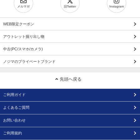
メルマガ
旧Twitter
Instagram
WEB限定クーポン
アウトレット掘り出し物
中古(PC/スマホ/カメラ)
ノジマのプライベートブランド
先頭へ戻る
ご利用ガイド
よくあるご質問
お問い合わせ
ご利用規約