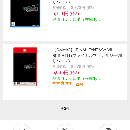
リバース)
6,578円
参考価格：
(税込)
5,111円
(税込)
発送目安：即納（在庫あり）
【Switch2】 FINAL FANTASY VII
REBIRTH (ファイナルファンタジーVII
リバース)
6,578円
参考価格：
(税込)
5,685円
(税込)
発送目安：即納（在庫あり）
(2件)
全2件