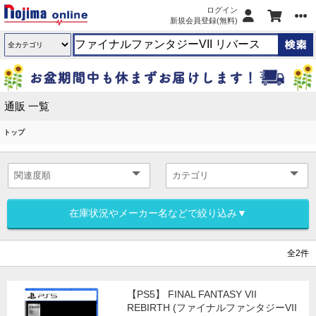
ログイン
新規会員登録(無料)
通販 一覧
トップ
在庫状況やメーカー名などで絞り込み▼
全2件
【PS5】 FINAL FANTASY VII
REBIRTH (ファイナルファンタジーVII