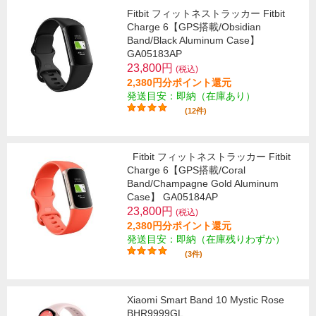
Fitbit フィットネストラッカー Fitbit
Charge 6【GPS搭載/Obsidian
Band/Black Aluminum Case】
GA05183AP
23,800円
(税込)
2,380円分ポイント還元
発送目安：即納（在庫あり）
(12件)
Fitbit フィットネストラッカー Fitbit
Charge 6【GPS搭載/Coral
Band/Champagne Gold Aluminum
Case】 GA05184AP
23,800円
(税込)
2,380円分ポイント還元
発送目安：即納（在庫残りわずか）
(3件)
Xiaomi Smart Band 10 Mystic Rose
BHR9999GL