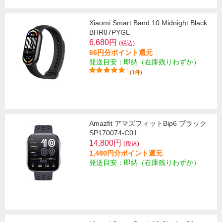
Xiaomi Smart Band 10 Midnight Black
BHR07PYGL
6,680円
(税込)
66円分ポイント還元
発送目安：即納（在庫残りわずか）
(1件)
Amazfit アマズフィットBip6 ブラック
SP170074-C01
14,800円
(税込)
1,480円分ポイント還元
発送目安：即納（在庫残りわずか）