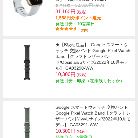
32,800円
参考価格：
(税込)
31,160円
(税込)
1,558円分ポイント還元
発送目安：10営業日
(2件)
★【B級梱包品】
Google スマートウ
ォッチ 交換バンド Google Pixel Watch
Band【クラフトレザー バン
ド/Obsidian/Sサイズ/2022年10月モデ
ル】 GA03290-WW
10,300円
(税込)
発送目安：即納（在庫残りわずか）
Google スマートウォッチ 交換バンド
Google Pixel Watch Band【クラフトレ
ザー バンド/Ivy/Lサイズ/2022年10月モ
デル】 GA03291-WW
10,300円
(税込)
発送目安：3営業日