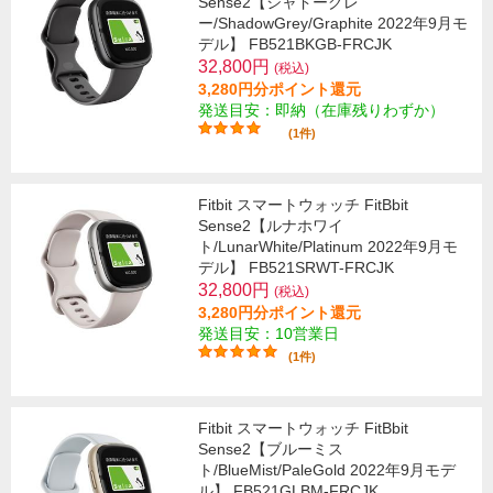
Sense2【シャドーグレ
ー/ShadowGrey/Graphite 2022年9月モ
デル】 FB521BKGB-FRCJK
32,800円
(税込)
3,280円分ポイント還元
発送目安：即納（在庫残りわずか）
(1件)
Fitbit スマートウォッチ FitBbit
Sense2【ルナホワイ
ト/LunarWhite/Platinum 2022年9月モ
デル】 FB521SRWT-FRCJK
32,800円
(税込)
3,280円分ポイント還元
発送目安：10営業日
(1件)
Fitbit スマートウォッチ FitBbit
Sense2【ブルーミス
ト/BlueMist/PaleGold 2022年9月モデ
ル】 FB521GLBM-FRCJK