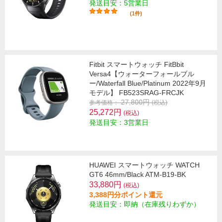
発送目安：5営業日
(1件)
Fitbit スマートウォッチ FitBbit
Versa4【ウォーターフォールブル
ー/Waterfall Blue/Platinum 2022年9月
モデル】 FB523SRAG-FRCJK
27,800円
参考価格：
(税込)
25,272円
(税込)
発送目安：3営業日
HUAWEI スマートウォッチ WATCH
GT6 46mm/Black ATM-B19-BK
33,880円
(税込)
3,388円分ポイント還元
発送目安：即納（在庫残りわずか）