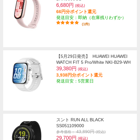
6,680円
(税込)
66円分ポイント還元
発送目安：即納（在庫残りわずか）
(1件)
【5月29日発売】
HUAWEI HUAWEI
WATCH FIT 5 Pro/White NKI-B29-WH
39,380円
(税込)
3,938円分ポイント還元
発送目安：5営業日
スント RUN ALL BLACK
SS051109000
43,890円
参考価格：
(税込)
29,700円
(税込)