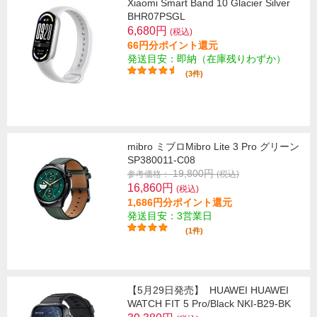
Xiaomi Smart Band 10 Glacier Silver
BHR07PSGL
6,680円
(税込)
66円分ポイント還元
発送目安：即納（在庫残りわずか）
(3件)
mibro ミブロMibro Lite 3 Pro グリーン
SP380011-C08
19,800円
参考価格：
(税込)
16,860円
(税込)
1,686円分ポイント還元
発送目安：3営業日
(1件)
【5月29日発売】
HUAWEI HUAWEI
WATCH FIT 5 Pro/Black NKI-B29-BK