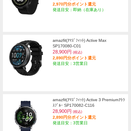
2,970円分ポイント還元
発送目安：即納（在庫あり）
amazfit(ｱﾏｽﾞﾌｨｯﾄ) Active Max
SP170080-C01
28,900円
(税込)
2,890円分ポイント還元
発送目安：3営業日
amazfit(ｱﾏｽﾞﾌｨｯﾄ) Active 3 Premiumｱﾄﾗ
ｽﾌﾞﾙｰ SP170082-C116
28,900円
(税込)
2,890円分ポイント還元
発送目安：3営業日