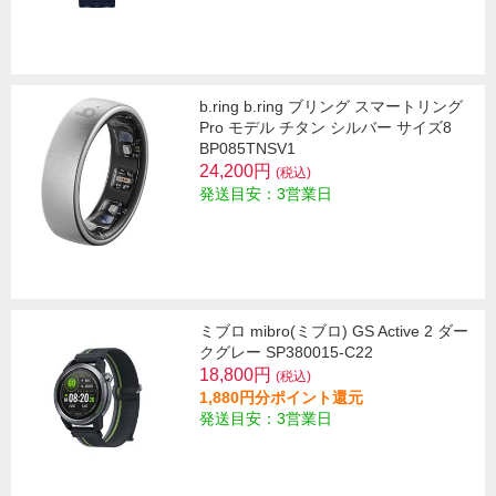
b.ring b.ring ブリング スマートリング
Pro モデル チタン シルバー サイズ8
BP085TNSV1
24,200円
(税込)
発送目安：3営業日
ミブロ mibro(ミブロ) GS Active 2 ダー
クグレー SP380015-C22
18,800円
(税込)
1,880円分ポイント還元
発送目安：3営業日