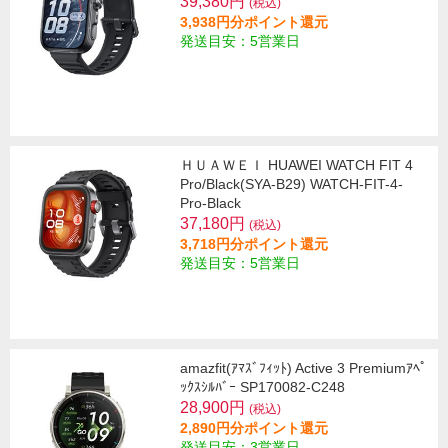
39,380円
(税込)
3,938円分ポイント還元
発送目安：5営業日
ＨＵＡＷＥＩ HUAWEI WATCH FIT 4
Pro/Black(SYA-B29) WATCH-FIT-4-
Pro-Black
37,180円
(税込)
3,718円分ポイント還元
発送目安：5営業日
amazfit(ｱﾏｽﾞﾌｨｯﾄ) Active 3 Premiumｱﾍﾟ
ｯｸｽｼﾙﾊﾞｰ SP170082-C248
28,900円
(税込)
2,890円分ポイント還元
発送目安：3営業日