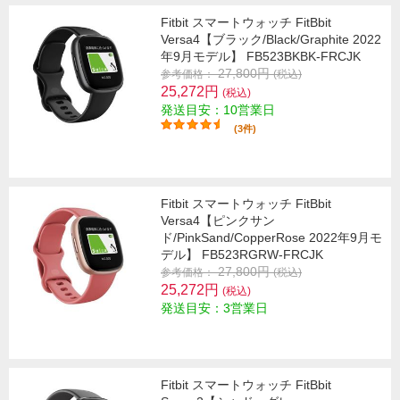
Fitbit スマートウォッチ FitBbit
Versa4【ブラック/Black/Graphite 2022
年9月モデル】 FB523BKBK-FRCJK
27,800円
参考価格：
(税込)
25,272円
(税込)
発送目安：10営業日
(3件)
Fitbit スマートウォッチ FitBbit
Versa4【ピンクサン
ド/PinkSand/CopperRose 2022年9月モ
デル】 FB523RGRW-FRCJK
27,800円
参考価格：
(税込)
25,272円
(税込)
発送目安：3営業日
Fitbit スマートウォッチ FitBbit