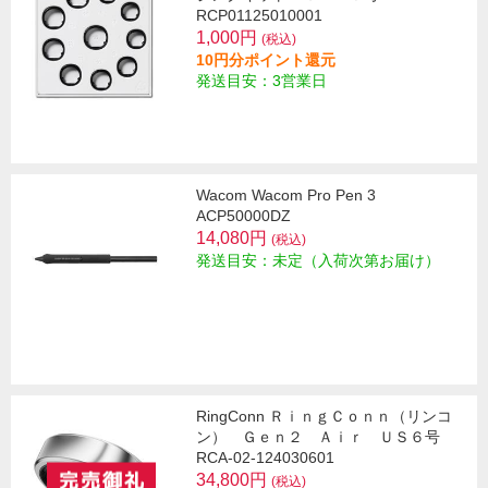
RCP01125010001
1,000円
(税込)
10円分ポイント還元
発送目安：3営業日
Wacom Wacom Pro Pen 3
ACP50000DZ
14,080円
(税込)
発送目安：未定（入荷次第お届け）
RingConn ＲｉｎｇＣｏｎｎ（リンコ
ン） Ｇｅｎ２ Ａｉｒ ＵＳ６号
RCA-02-124030601
34,800円
(税込)