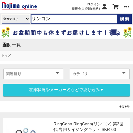
ログイン
新規会員登録(無料)
通販 一覧
トップ
在庫状況やメーカー名などで絞り込み▼
全57件
RingConn RingConn(リンコン) 第2世
代 専用サイジングキット SKR-03