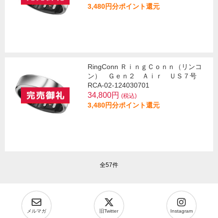
3,480円分ポイント還元
RingConn ＲｉｎｇＣｏｎｎ（リンコ
ン） Ｇｅｎ２ Ａｉｒ ＵＳ７号
RCA-02-124030701
34,800円
(税込)
3,480円分ポイント還元
全57件
メルマガ
旧Twitter
Instagram