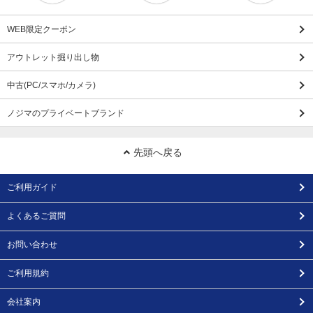
WEB限定クーポン
アウトレット掘り出し物
中古(PC/スマホ/カメラ)
ノジマのプライベートブランド
先頭へ戻る
ご利用ガイド
よくあるご質問
お問い合わせ
ご利用規約
会社案内